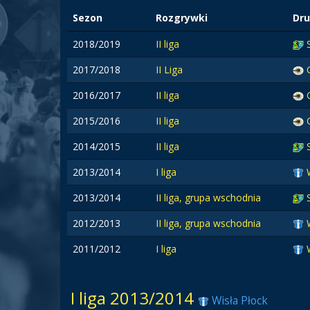
Sezon
Rozgrywki
Dru
2018/2019
II liga
2017/2018
II Liga
2016/2017
II liga
2015/2016
II liga
2014/2015
II liga
2013/2014
I liga
2013/2014
II liga, grupa wschodnia
2012/2013
II liga, grupa wschodnia
2011/2012
I liga
I liga 2013/2014
Wisła Płock