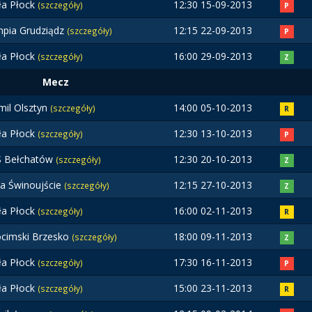
ła Płock
12:30 15-09-2013
(szczegóły)
P
mpia Grudziądz
12:15 22-09-2013
(szczegóły)
P
ła Płock
16:00 29-09-2013
(szczegóły)
Z
Mecz
mil Olsztyn
14:00 05-10-2013
(szczegóły)
R
ła Płock
12:30 13-10-2013
(szczegóły)
P
 Bełchatów
12:30 20-10-2013
(szczegóły)
Z
ta Świnoujście
12:15 27-10-2013
(szczegóły)
Z
ła Płock
16:00 02-11-2013
(szczegóły)
R
cimski Brzesko
18:00 09-11-2013
(szczegóły)
Z
ła Płock
17:30 16-11-2013
(szczegóły)
P
ła Płock
15:00 23-11-2013
(szczegóły)
R