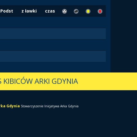
Podst
z ławki
czas
 KIBICÓW ARKI GDYNIA
Arka Gdynia
Stowarzyszenie Inicjatywa Arka Gdynia