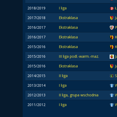
2018/2019
I liga
Ł
2017/2018
Ekstraklasa
J
2016/2017
Ekstraklasa
P
2016/2017
Ekstraklasa
K
2015/2016
Ekstraklasa
K
2015/2016
III liga podl.-warm.-maz.
J
2015/2016
Ekstraklasa
J
2014/2015
II liga
S
2013/2014
I liga
W
2012/2013
II liga, grupa wschodnia
W
2011/2012
I liga
W