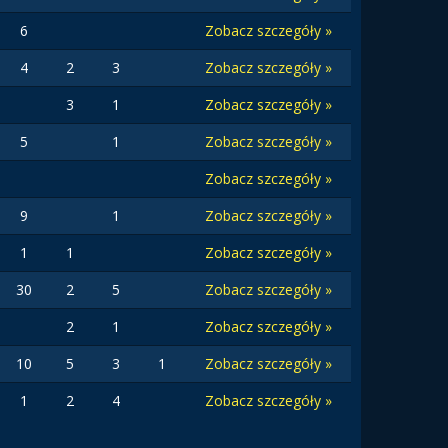
6
Zobacz szczegóły »
4
2
3
Zobacz szczegóły »
3
1
Zobacz szczegóły »
5
1
Zobacz szczegóły »
Zobacz szczegóły »
9
1
Zobacz szczegóły »
1
1
Zobacz szczegóły »
30
2
5
Zobacz szczegóły »
2
1
Zobacz szczegóły »
10
5
3
1
Zobacz szczegóły »
1
2
4
Zobacz szczegóły »