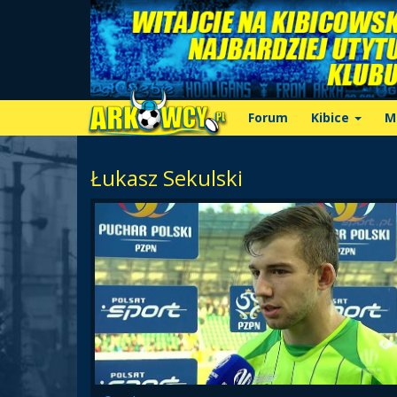
Forum
Kibice
M
Łukasz Sekulski