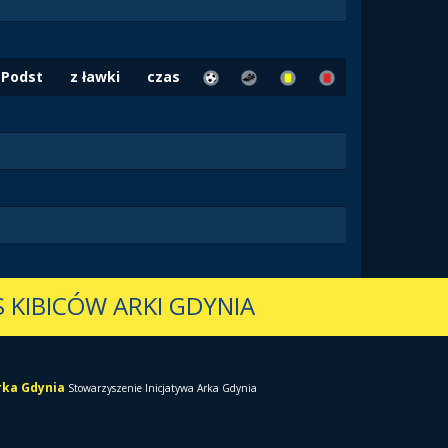
Podst
z ławki
czas
 KIBICÓW ARKI GDYNIA
Arka Gdynia
Stowarzyszenie Inicjatywa Arka Gdynia