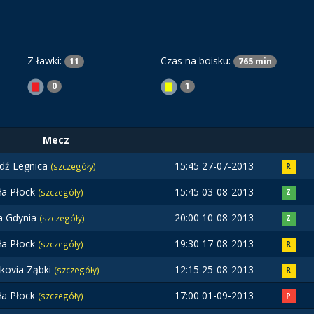
Z ławki:
Czas na boisku:
11
765 min
0
1
Mecz
dź Legnica
15:45 27-07-2013
(szczegóły)
R
ła Płock
15:45 03-08-2013
(szczegóły)
Z
a Gdynia
20:00 10-08-2013
(szczegóły)
Z
ła Płock
19:30 17-08-2013
(szczegóły)
R
kovia Ząbki
12:15 25-08-2013
(szczegóły)
R
ła Płock
17:00 01-09-2013
(szczegóły)
P