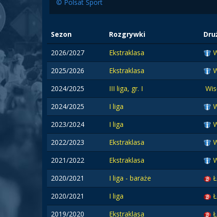
© Polsat Sport
Sezon
Rozgrywki
Dru
2026/2027
Ekstraklasa
W
2025/2026
Ekstraklasa
W
2024/2025
III liga, gr. I
Wis
2024/2025
I liga
W
2023/2024
I liga
W
2022/2023
Ekstraklasa
W
2021/2022
Ekstraklasa
W
2020/2021
I liga - baraże
Ł
2020/2021
I liga
Ł
2019/2020
Ekstraklasa
Ł