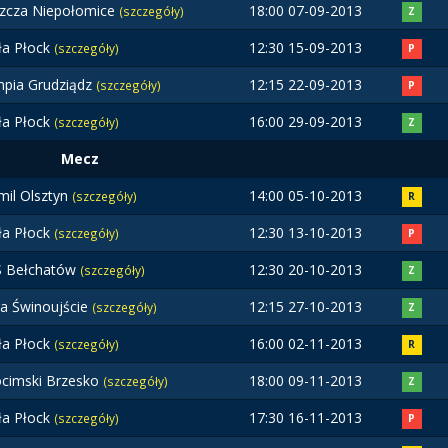
zcza Niepołomice
18:00 07-09-2013
(szczegóły)
Z
ła Płock
12:30 15-09-2013
(szczegóły)
P
mpia Grudziądz
12:15 22-09-2013
(szczegóły)
P
ła Płock
16:00 29-09-2013
(szczegóły)
Z
Mecz
mil Olsztyn
14:00 05-10-2013
(szczegóły)
R
ła Płock
12:30 13-10-2013
(szczegóły)
P
 Bełchatów
12:30 20-10-2013
(szczegóły)
Z
ta Świnoujście
12:15 27-10-2013
(szczegóły)
Z
ła Płock
16:00 02-11-2013
(szczegóły)
R
cimski Brzesko
18:00 09-11-2013
(szczegóły)
Z
ła Płock
17:30 16-11-2013
(szczegóły)
P