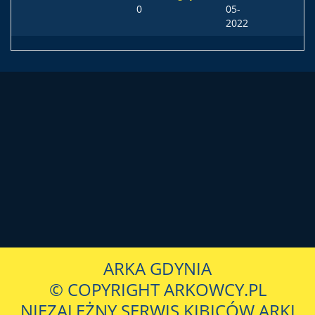
0
05-
2022
ARKA GDYNIA
© COPYRIGHT ARKOWCY.PL
NIEZALEŻNY SERWIS KIBICÓW ARKI