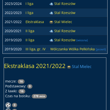
2023/2024
I liga
Stal Rzeszów
2022/2023
I liga
Stal Rzeszów
2021/2022
Ekstraklasa
Stal Mielec
2020/2021
II liga
Stal Rzeszów
2019/2020
II liga
Stal Rzeszów
(wiosna)
2019/2020
III liga, gr. IV
Wólczanka Wólka Pełkińska
(jesień)
Ekstraklasa 2021/2022
Stal Mielec
mecze:
16
Podstawowy:
0
Z ławki:
16
Czas na boisku:
278 min
0