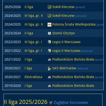
2025/2026
II liga
Sokół Kleczew
(jesień)
2024/2025
III liga, gr. II
Sokół Kleczew
(wiosna)
2024/2025
III liga, gr. II
Polonia Środa Wielkopolska
(jesień
2023/2024
II liga
Stomil Olsztyn
2022/2023
III liga, gr. I
Legia II Warszawa
2021/2022
III liga, gr. I
Legia II Warszawa
(wiosna)
2021/2022
I liga
Podbeskidzie Bielsko-Biała
(jesień)
2020/2021
I liga
GKS Bełchatów
(wiosna)
2020/2021
Ekstraklasa
Podbeskidzie Bielsko-Biała
(jesień)
2019/2020
I liga
Podbeskidzie Bielsko-Biała
II liga 2025/2026
Zagłębie Sosnowiec