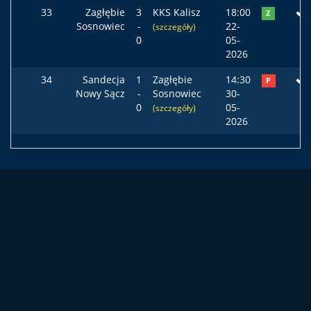
33
Zagłębie
3
KKS Kalisz
18:00
Z
Sosnowiec
-
22-
(szczegóły)
0
05-
2026
34
Sandecja
1
Zagłębie
14:30
P
Nowy Sącz
-
Sosnowiec
30-
0
05-
(szczegóły)
2026