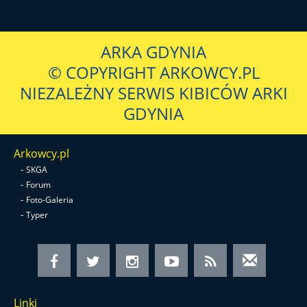
ARKA GDYNIA
© COPYRIGHT ARKOWCY.PL
NIEZALEŻNY SERWIS KIBICÓW ARKI
GDYNIA
Arkowcy.pl
-
SKGA
-
Forum
-
Foto-Galeria
-
Typer
Linki