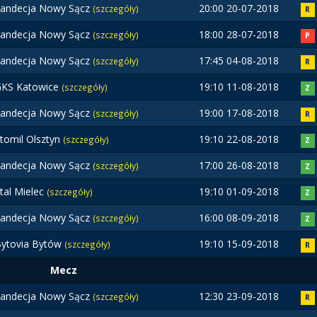
andecja Nowy Sącz
20:00 20-07-2018
(szczegóły)
R
andecja Nowy Sącz
18:00 28-07-2018
(szczegóły)
P
andecja Nowy Sącz
17:45 04-08-2018
(szczegóły)
R
KS Katowice
19:10 11-08-2018
(szczegóły)
Z
andecja Nowy Sącz
19:00 17-08-2018
(szczegóły)
R
tomil Olsztyn
19:10 22-08-2018
(szczegóły)
Z
andecja Nowy Sącz
17:00 26-08-2018
(szczegóły)
Z
tal Mielec
19:10 01-09-2018
(szczegóły)
Z
andecja Nowy Sącz
16:00 08-09-2018
(szczegóły)
Z
ytovia Bytów
19:10 15-09-2018
(szczegóły)
R
Mecz
andecja Nowy Sącz
12:30 23-09-2018
(szczegóły)
R