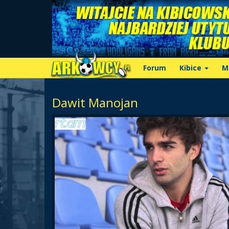
Forum
Kibice
M
Dawit Manojan