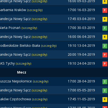
andecja Nowy Sącz
16:00 09-03-2019
(szczegóły)
R
arbarnia Kraków
17:00 16-03-2019
(szczegóły)
P
andecja Nowy Sącz
17:45 03-04-2019
(szczegóły)
R
Warta Poznań
17:00 30-03-2019
(szczegóły)
Z
andecja Nowy Sącz
16:00 06-04-2019
(szczegóły)
R
odbeskidzie Bielsko-Biała
19:10 13-04-2019
(szczegóły)
Z
andecja Nowy Sącz
20:00 19-04-2019
(szczegóły)
P
GKS Tychy
19:10 24-04-2019
(szczegóły)
P
Mecz
uszcza Niepołomice
17:00 28-04-2019
(szczegóły)
Z
andecja Nowy Sącz
17:00 05-05-2019
(szczegóły)
Z
Raków Częstochowa
17:45 11-05-2019
(szczegóły)
R
andecja Nowy Sącz
17:30 18-05-2019