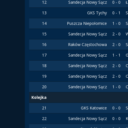
12
Sandecja Nowy Sącz
0 - 0
Ł
13
GKS Tychy
0 - 1
S
14
Puszcza Niepołomice
1 - 0
S
15
Sandecja Nowy Sącz
2 - 0
W
16
Raków Częstochowa
2 - 0
S
17
Sandecja Nowy Sącz
1 - 1
G
18
Sandecja Nowy Sącz
2 - 0
C
19
Sandecja Nowy Sącz
2 - 0
O
20
Sandecja Nowy Sącz
1 - 0
C
Kolejka
21
GKS Katowice
0 - 0
S
22
Sandecja Nowy Sącz
0 - 0
K