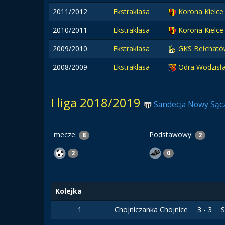
2011/2012
Ekstraklasa
Korona Kielce
2010/2011
Ekstraklasa
Korona Kielce
2009/2010
Ekstraklasa
GKS Bełchat
2008/2009
Ekstraklasa
Odra Wodzisł
I liga 2018/2019
Sandecja Nowy Sąc
mecze:
Podstawowy:
8
2
2
0
Kolejka
1
Chojniczanka Chojnice
3 - 3
S