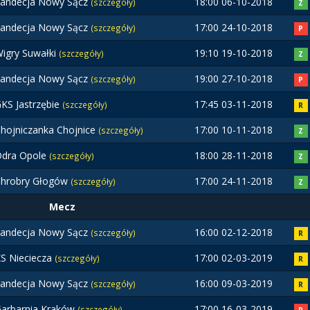
andecja Nowy Sącz
18:00 06-10-2018
(szczegóły)
Z
andecja Nowy Sącz
17:00 24-10-2018
(szczegóły)
P
igry Suwałki
19:10 19-10-2018
(szczegóły)
Z
andecja Nowy Sącz
19:00 27-10-2018
(szczegóły)
P
KS Jastrzębie
17:45 03-11-2018
(szczegóły)
R
hojniczanka Chojnice
17:00 10-11-2018
(szczegóły)
Z
dra Opole
18:00 28-11-2018
(szczegóły)
Z
hrobry Głogów
17:00 24-11-2018
(szczegóły)
Z
Mecz
andecja Nowy Sącz
16:00 02-12-2018
(szczegóły)
R
S Nieciecza
17:00 02-03-2019
(szczegóły)
R
andecja Nowy Sącz
16:00 09-03-2019
(szczegóły)
R
arbarnia Kraków
17:00 16-03-2019
(szczegóły)