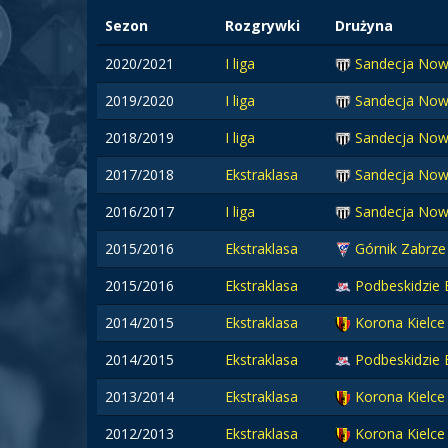
Sezon
Rozgrywki
Drużyna
2020/2021
I liga
Sandecja Now
2019/2020
I liga
Sandecja Now
2018/2019
I liga
Sandecja Now
2017/2018
Ekstraklasa
Sandecja Now
2016/2017
I liga
Sandecja Now
2015/2016
Ekstraklasa
Górnik Zabrze
2015/2016
Ekstraklasa
Podbeskidzie 
2014/2015
Ekstraklasa
Korona Kielc
2014/2015
Ekstraklasa
Podbeskidzie 
2013/2014
Ekstraklasa
Korona Kielce
2012/2013
Ekstraklasa
Korona Kielce