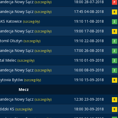
andecja Nowy Sącz
18:00 28-07-2018
(szczegóły)
P
andecja Nowy Sącz
17:45 04-08-2018
(szczegóły)
R
KS Katowice
19:10 11-08-2018
(szczegóły)
Z
andecja Nowy Sącz
19:00 17-08-2018
(szczegóły)
R
tomil Olsztyn
19:10 22-08-2018
(szczegóły)
Z
andecja Nowy Sącz
17:00 26-08-2018
(szczegóły)
Z
tal Mielec
19:10 01-09-2018
(szczegóły)
Z
andecja Nowy Sącz
16:00 08-09-2018
(szczegóły)
Z
ytovia Bytów
19:10 15-09-2018
(szczegóły)
R
Mecz
andecja Nowy Sącz
12:30 23-09-2018
(szczegóły)
R
ódzki KS
18:00 30-09-2018
(szczegóły)
R