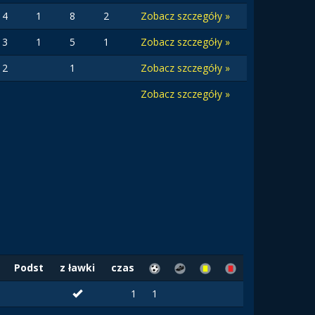
4
1
8
2
Zobacz szczegóły »
3
1
5
1
Zobacz szczegóły »
2
1
Zobacz szczegóły »
Zobacz szczegóły »
Podst
z ławki
czas
1
1