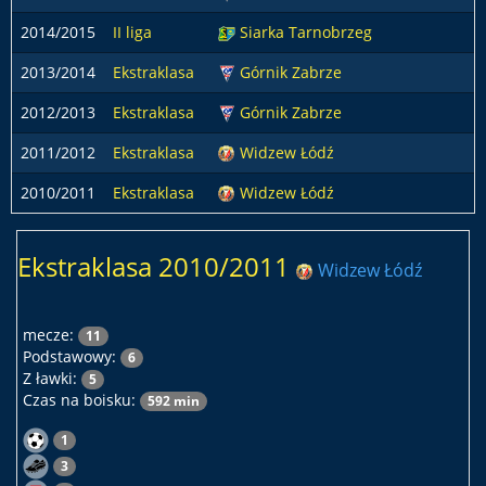
2014/2015
II liga
Siarka Tarnobrzeg
2013/2014
Ekstraklasa
Górnik Zabrze
2012/2013
Ekstraklasa
Górnik Zabrze
2011/2012
Ekstraklasa
Widzew Łódź
2010/2011
Ekstraklasa
Widzew Łódź
Ekstraklasa 2010/2011
Widzew Łódź
mecze:
11
Podstawowy:
6
Z ławki:
5
Czas na boisku:
592 min
1
3