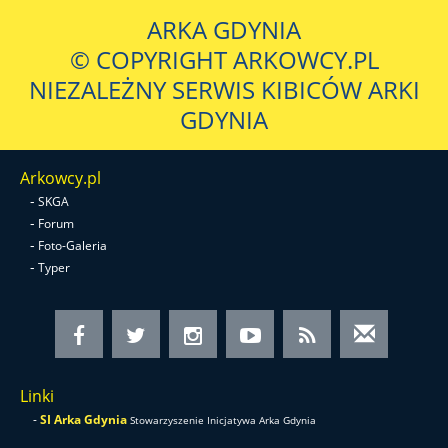
ARKA GDYNIA
© COPYRIGHT ARKOWCY.PL
NIEZALEŻNY SERWIS KIBICÓW ARKI
GDYNIA
Arkowcy.pl
-
SKGA
-
Forum
-
Foto-Galeria
-
Typer
Linki
-
SI Arka Gdynia
Stowarzyszenie Inicjatywa Arka Gdynia