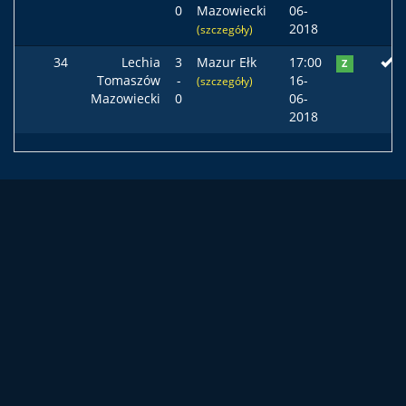
0
Mazowiecki
06-
2018
(szczegóły)
34
Lechia
3
Mazur Ełk
17:00
Z
Tomaszów
-
16-
(szczegóły)
Mazowiecki
0
06-
2018