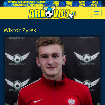
Toggl
navig
Wiktor Żytek