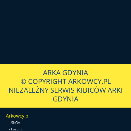
ARKA GDYNIA
© COPYRIGHT ARKOWCY.PL
NIEZALEŻNY SERWIS KIBICÓW ARKI
GDYNIA
Arkowcy.pl
-
SKGA
-
Forum