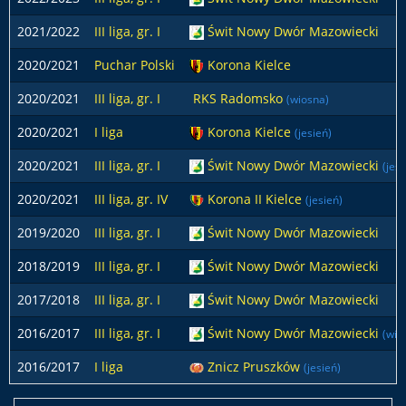
2021/2022
III liga, gr. I
Świt Nowy Dwór Mazowiecki
2020/2021
Puchar Polski
Korona Kielce
2020/2021
III liga, gr. I
RKS Radomsko
(wiosna)
2020/2021
I liga
Korona Kielce
(jesień)
2020/2021
III liga, gr. I
Świt Nowy Dwór Mazowiecki
(jesi
2020/2021
III liga, gr. IV
Korona II Kielce
(jesień)
2019/2020
III liga, gr. I
Świt Nowy Dwór Mazowiecki
2018/2019
III liga, gr. I
Świt Nowy Dwór Mazowiecki
2017/2018
III liga, gr. I
Świt Nowy Dwór Mazowiecki
2016/2017
III liga, gr. I
Świt Nowy Dwór Mazowiecki
(wio
2016/2017
I liga
Znicz Pruszków
(jesień)