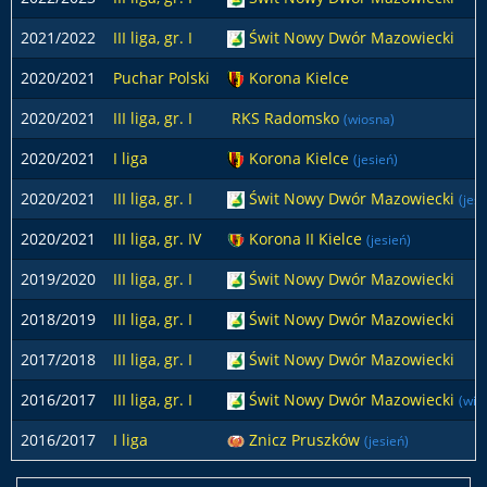
2021/2022
III liga, gr. I
Świt Nowy Dwór Mazowiecki
2020/2021
Puchar Polski
Korona Kielce
2020/2021
III liga, gr. I
RKS Radomsko
(wiosna)
2020/2021
I liga
Korona Kielce
(jesień)
2020/2021
III liga, gr. I
Świt Nowy Dwór Mazowiecki
(jesi
2020/2021
III liga, gr. IV
Korona II Kielce
(jesień)
2019/2020
III liga, gr. I
Świt Nowy Dwór Mazowiecki
2018/2019
III liga, gr. I
Świt Nowy Dwór Mazowiecki
2017/2018
III liga, gr. I
Świt Nowy Dwór Mazowiecki
2016/2017
III liga, gr. I
Świt Nowy Dwór Mazowiecki
(wio
2016/2017
I liga
Znicz Pruszków
(jesień)