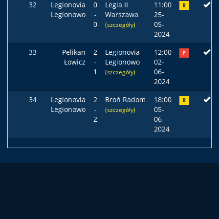
32
Legionovia
0
Legia II
11:00
R
Legionowo
-
Warszawa
25-
0
05-
(szczegóły)
2024
33
Pelikan
2
Legionovia
12:00
P
Łowicz
-
Legionowo
02-
1
06-
(szczegóły)
2024
34
Legionovia
2
Broń Radom
18:00
R
Legionowo
-
05-
(szczegóły)
2
06-
2024