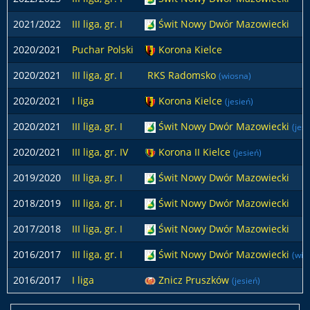
2021/2022
III liga, gr. I
Świt Nowy Dwór Mazowiecki
2020/2021
Puchar Polski
Korona Kielce
2020/2021
III liga, gr. I
RKS Radomsko
(wiosna)
2020/2021
I liga
Korona Kielce
(jesień)
2020/2021
III liga, gr. I
Świt Nowy Dwór Mazowiecki
(jesi
2020/2021
III liga, gr. IV
Korona II Kielce
(jesień)
2019/2020
III liga, gr. I
Świt Nowy Dwór Mazowiecki
2018/2019
III liga, gr. I
Świt Nowy Dwór Mazowiecki
2017/2018
III liga, gr. I
Świt Nowy Dwór Mazowiecki
2016/2017
III liga, gr. I
Świt Nowy Dwór Mazowiecki
(wio
2016/2017
I liga
Znicz Pruszków
(jesień)