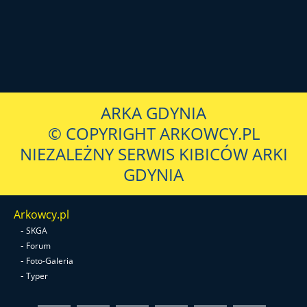
ARKA GDYNIA
© COPYRIGHT ARKOWCY.PL
NIEZALEŻNY SERWIS KIBICÓW ARKI
GDYNIA
Arkowcy.pl
-
SKGA
-
Forum
-
Foto-Galeria
-
Typer