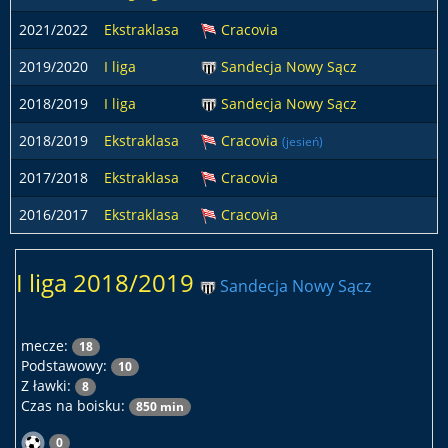
2021/2022
Ekstraklasa
Cracovia
2019/2020
I liga
Sandecja Nowy Sącz
2018/2019
I liga
Sandecja Nowy Sącz
2018/2019
Ekstraklasa
Cracovia
(jesień)
2017/2018
Ekstraklasa
Cracovia
2016/2017
Ekstraklasa
Cracovia
I liga 2018/2019
Sandecja Nowy Sącz
mecze:
18
Podstawowy:
10
Z ławki:
8
Czas na boisku:
850 min
0