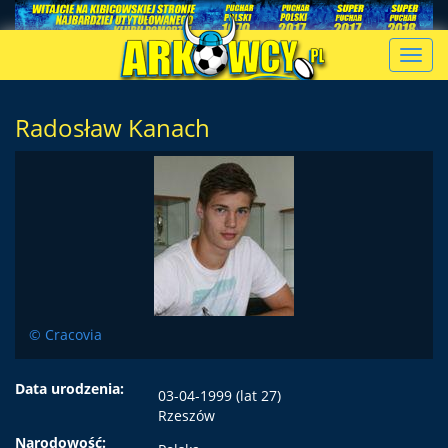
Toggl
navig
Radosław Kanach
© Cracovia
Data urodzenia:
03-04-1999 (lat 27)
Rzeszów
Narodowość: