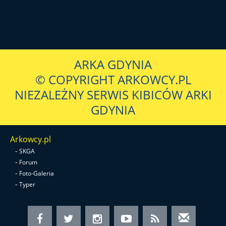
ARKA GDYNIA
© COPYRIGHT ARKOWCY.PL
NIEZALEŻNY SERWIS KIBICÓW ARKI
GDYNIA
Arkowcy.pl
-
SKGA
-
Forum
-
Foto-Galeria
-
Typer