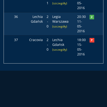
1
05-
(szczegóły)
2016
36
Lechia
2
Legia
20:30
Z
Gdańsk
-
Warszawa
11-
0
05-
(szczegóły)
2016
37
Cracovia
2
Lechia
18:00
P
-
Gdańsk
15-
0
05-
(szczegóły)
2016