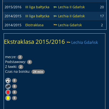
2015/2016
III liga bałtycka
Lechia II Gdańsk
20
2014/2015
III liga bałtycka
Lechia II Gdańsk
17
2014/2015
Ekstraklasa
Lechia Gdańsk
2
Ekstraklasa 2015/2016
Lechia Gdańsk
mecze:
2
Podstawowy:
0
Z ławki:
2
Czas na boisku:
24 min
0
0
0
0