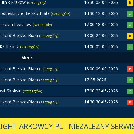
utnik Kraków
16:30 02-04-2026
(szczegóły)
R
odbeskidzie Bielsko-Biała
14:30 12-04-2026
(szczegóły)
Z
esovia Rzeszów
17:00 18-04-2026
(szczegóły)
Z
ekord Bielsko-Biała
18:00 24-04-2026
(szczegóły)
R
KS II Łódź
14:00 02-05-2026
(szczegóły)
Z
Mecz
ekord Bielsko-Biała
18:00 09-05-2026
(szczegóły)
P
ekord Bielsko-Biała
17-05-2026
(szczegóły)
Z
wit Skolwin
17:00 23-05-2026
(szczegóły)
Z
ekord Bielsko-Biała
14:30 30-05-2026
(szczegóły)
P
IGHT ARKOWCY.PL
-
NIEZALEŻNY SERWIS