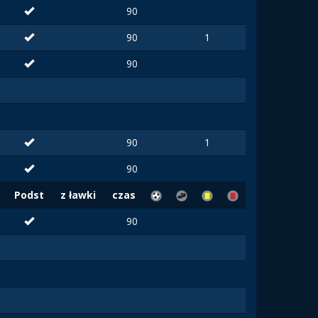
90
90
1
90
90
1
90
Podst
z ławki
czas
90