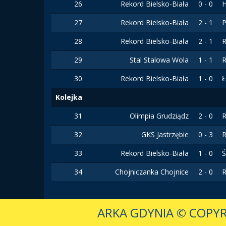
26
Rekord Bielsko-Biała
0 - 0
H
27
Rekord Bielsko-Biała
2 - 1
P
28
Rekord Bielsko-Biała
2 - 1
R
29
Stal Stalowa Wola
1 - 1
R
30
Rekord Bielsko-Biała
1 - 0
Ł
Kolejka
31
Olimpia Grudziądz
2 - 0
R
32
GKS Jastrzębie
0 - 3
R
33
Rekord Bielsko-Biała
1 - 0
Ś
34
Chojniczanka Chojnice
2 - 0
R
ARKA GDYNIA
© COPYR