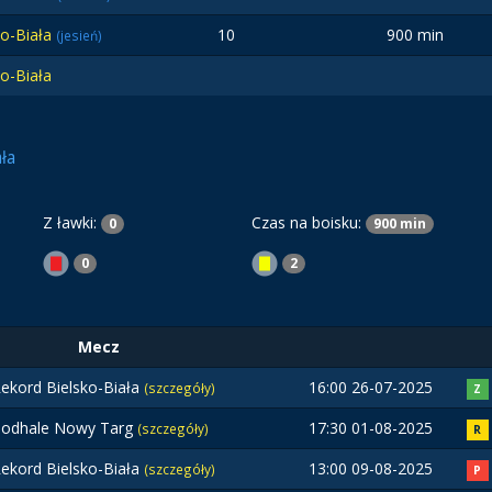
ko-Biała
10
900 min
(jesień)
o-Biała
ła
Z ławki:
Czas na boisku:
0
900 min
0
2
Mecz
ekord Bielsko-Biała
16:00 26-07-2025
(szczegóły)
Z
odhale Nowy Targ
17:30 01-08-2025
(szczegóły)
R
ekord Bielsko-Biała
13:00 09-08-2025
(szczegóły)
P