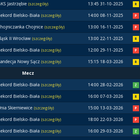
KS Jastrzębie
13:45 31-10-2025
(szczegóły)
R
ekord Bielsko-Biała
14:00 08-11-2025
(szczegóły)
P
hojniczanka Chojnice
13:00 16-11-2025
(szczegóły)
P
ląsk II Wrocław
13:00 22-11-2025
(szczegóły)
R
ekord Bielsko-Biała
12:00 29-11-2025
(szczegóły)
P
andecja Nowy Sącz
15:15 18-03-2026
(szczegóły)
R
Mecz
ekord Bielsko-Biała
14:00 28-02-2026
(szczegóły)
Z
ekord Bielsko-Biała
16:00 07-03-2026
(szczegóły)
R
nia Skierniewice
15:00 13-03-2026
(szczegóły)
P
ekord Bielsko-Biała
18:00 22-03-2026
(szczegóły)
P
ekord Bielsko-Biała
16:00 29-03-2026
(szczegóły)
Z