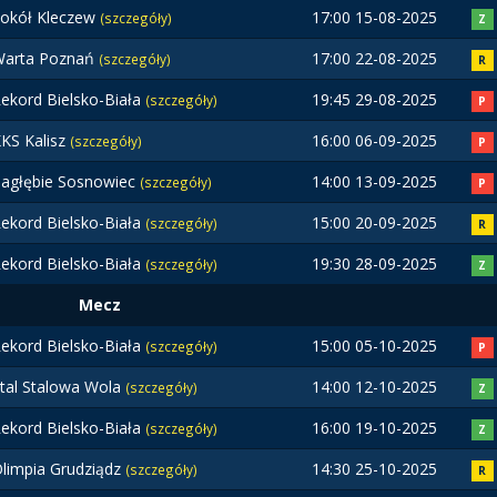
okół Kleczew
17:00 15-08-2025
(szczegóły)
Z
Warta Poznań
17:00 22-08-2025
(szczegóły)
R
ekord Bielsko-Biała
19:45 29-08-2025
(szczegóły)
P
KS Kalisz
16:00 06-09-2025
(szczegóły)
P
agłębie Sosnowiec
14:00 13-09-2025
(szczegóły)
P
ekord Bielsko-Biała
15:00 20-09-2025
(szczegóły)
R
ekord Bielsko-Biała
19:30 28-09-2025
(szczegóły)
Z
Mecz
ekord Bielsko-Biała
15:00 05-10-2025
(szczegóły)
P
tal Stalowa Wola
14:00 12-10-2025
(szczegóły)
Z
ekord Bielsko-Biała
16:00 19-10-2025
(szczegóły)
Z
limpia Grudziądz
14:30 25-10-2025
(szczegóły)
R