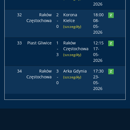
2026
32
Raków
2
Korona
18:00
Z
Częstochowa
-
Kielce
08-
0
05-
(szczegóły)
2026
33
Piast Gliwice
1
Raków
12:15
Z
-
Częstochowa
17-
3
05-
(szczegóły)
2026
34
Raków
3
Arka Gdynia
17:30
Z
Częstochowa
-
23-
(szczegóły)
0
05-
2026