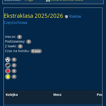
Ekstraklasa 2025/2026
Raków
Częstochowa
mecze:
0
Podstawowy:
0
Z ławki:
0
Czas na boisku:
0 min
0
0
0
0
Kolejka
Mecz
Pods