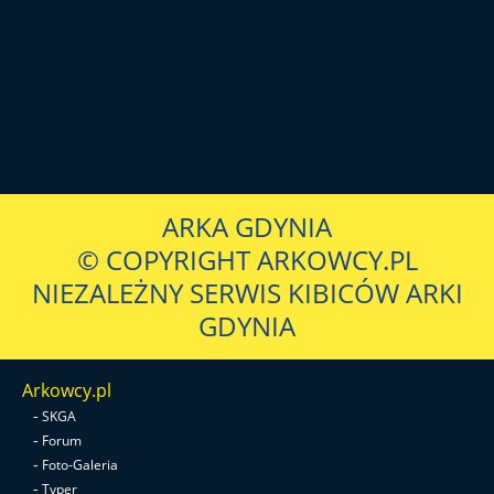
ARKA GDYNIA
© COPYRIGHT ARKOWCY.PL
NIEZALEŻNY SERWIS KIBICÓW ARKI
GDYNIA
Arkowcy.pl
-
SKGA
-
Forum
-
Foto-Galeria
-
Typer