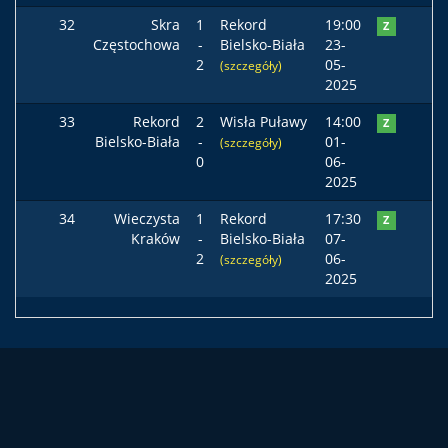
32
Skra
1
Rekord
19:00
Z
Częstochowa
-
Bielsko-Biała
23-
2
05-
(szczegóły)
2025
33
Rekord
2
Wisła Puławy
14:00
Z
Bielsko-Biała
-
01-
(szczegóły)
0
06-
2025
34
Wieczysta
1
Rekord
17:30
Z
Kraków
-
Bielsko-Biała
07-
2
06-
(szczegóły)
2025