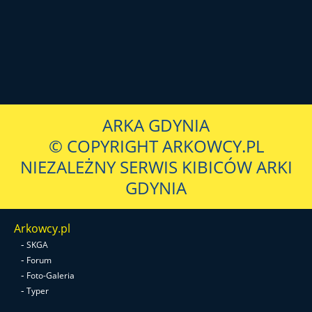
ARKA GDYNIA
© COPYRIGHT ARKOWCY.PL
NIEZALEŻNY SERWIS KIBICÓW ARKI
GDYNIA
Arkowcy.pl
-
SKGA
-
Forum
-
Foto-Galeria
-
Typer