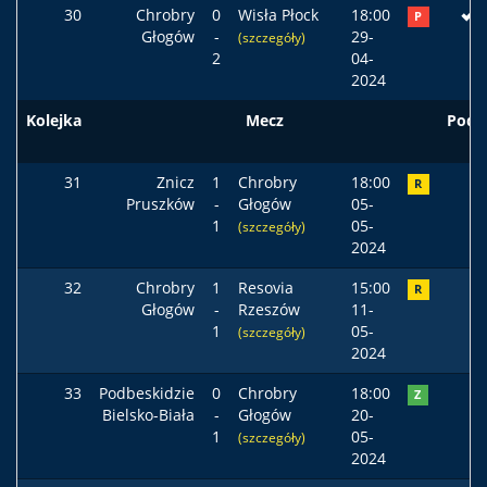
30
Chrobry
0
Wisła Płock
18:00
P
Głogów
-
29-
(szczegóły)
2
04-
2024
Kolejka
Mecz
Pods
31
Znicz
1
Chrobry
18:00
R
Pruszków
-
Głogów
05-
1
05-
(szczegóły)
2024
32
Chrobry
1
Resovia
15:00
R
Głogów
-
Rzeszów
11-
1
05-
(szczegóły)
2024
33
Podbeskidzie
0
Chrobry
18:00
Z
Bielsko-Biała
-
Głogów
20-
1
05-
(szczegóły)
2024