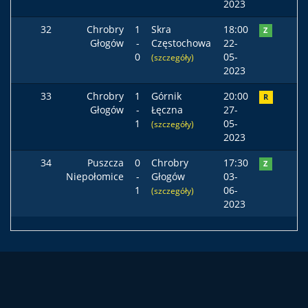
2023
32
Chrobry
1
Skra
18:00
Z
Głogów
-
Częstochowa
22-
0
05-
(szczegóły)
2023
33
Chrobry
1
Górnik
20:00
R
Głogów
-
Łęczna
27-
1
05-
(szczegóły)
2023
34
Puszcza
0
Chrobry
17:30
Z
Niepołomice
-
Głogów
03-
1
06-
(szczegóły)
2023