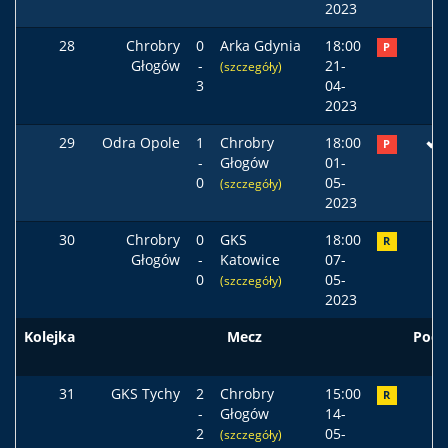
2023
28
Chrobry
0
Arka Gdynia
18:00
P
Głogów
-
21-
(szczegóły)
3
04-
2023
29
Odra Opole
1
Chrobry
18:00
P
-
Głogów
01-
0
05-
(szczegóły)
2023
30
Chrobry
0
GKS
18:00
R
Głogów
-
Katowice
07-
0
05-
(szczegóły)
2023
Kolejka
Mecz
Pods
31
GKS Tychy
2
Chrobry
15:00
R
-
Głogów
14-
2
05-
(szczegóły)