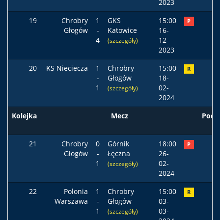
2023
19
Chrobry
1
GKS
15:00
P
Głogów
-
Katowice
16-
4
12-
(szczegóły)
2023
20
KS Nieciecza
1
Chrobry
15:00
R
-
Głogów
18-
1
02-
(szczegóły)
2024
Kolejka
Mecz
Pods
21
Chrobry
0
Górnik
18:00
P
Głogów
-
Łęczna
26-
1
02-
(szczegóły)
2024
22
Polonia
1
Chrobry
15:00
R
Warszawa
-
Głogów
03-
1
03-
(szczegóły)