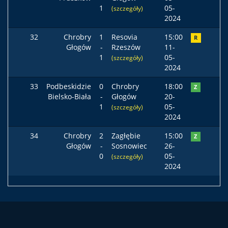
1
05-
(szczegóły)
2024
32
Chrobry
1
Resovia
15:00
R
Głogów
-
Rzeszów
11-
1
05-
(szczegóły)
2024
33
Podbeskidzie
0
Chrobry
18:00
Z
Bielsko-Biała
-
Głogów
20-
1
05-
(szczegóły)
2024
34
Chrobry
2
Zagłębie
15:00
Z
Głogów
-
Sosnowiec
26-
0
05-
(szczegóły)
2024