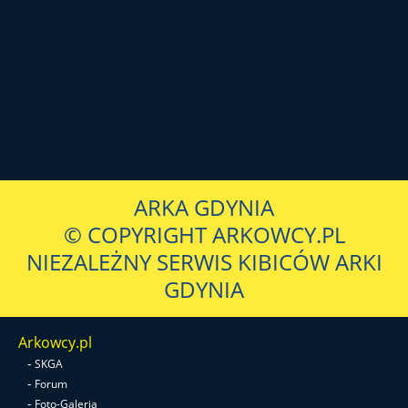
ARKA GDYNIA
© COPYRIGHT ARKOWCY.PL
NIEZALEŻNY SERWIS KIBICÓW ARKI
GDYNIA
Arkowcy.pl
-
SKGA
-
Forum
-
Foto-Galeria