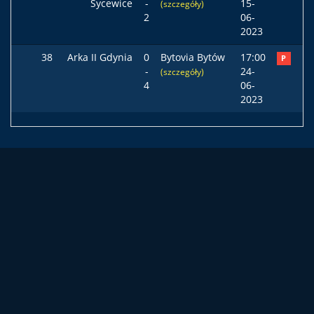
Sycewice
-
15-
(szczegóły)
2
06-
2023
38
Arka II Gdynia
0
Bytovia Bytów
17:00
P
-
24-
(szczegóły)
4
06-
2023