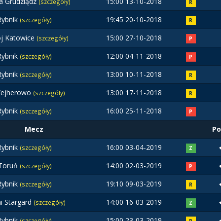
a Grudziądz
15:00 13-10-2018
(szczegóły)
R
ybnik
19:45 20-10-2018
(szczegóły)
R
j Katowice
15:00 27-10-2018
(szczegóły)
P
ybnik
12:00 04-11-2018
(szczegóły)
P
ybnik
13:00 10-11-2018
(szczegóły)
R
Wejherowo
13:00 17-11-2018
(szczegóły)
R
ybnik
16:00 25-11-2018
(szczegóły)
P
Mecz
Po
ybnik
16:00 03-04-2019
(szczegóły)
Z
 Toruń
14:00 02-03-2019
(szczegóły)
P
ybnik
19:10 09-03-2019
(szczegóły)
R
ni Stargard
14:00 16-03-2019
(szczegóły)
Z
ybnik
15:00 23-03-2019
(szczegóły)