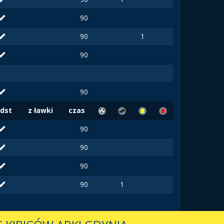
90
90
1
90
90
dst
z ławki
czas
90
90
90
90
1