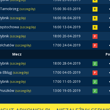
R
a Tarnobrzeg
15:00 30-03-2019
(szczegóły)
R
ybnik
16:00 06-04-2019
(szczegóły)
R
Częstochowa
16:00 13-04-2019
(szczegóły)
R
ybnik
18:00 20-04-2019
(szczegóły)
P
ełchatów
17:00 24-04-2019
(szczegóły)
P
Mecz
Po
ybnik
18:00 28-04-2019
(szczegóły)
Z
a Elbląg
17:00 04-05-2019
(szczegóły)
P
ybnik
17:00 11-05-2019
(szczegóły)
Z
 Pruszków
13:00 19-05-2019
(szczegóły)
Z