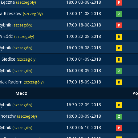
k Łęczna
18:00 03-08-2018
(szczegóły)
P
ia Rzeszów
17:00 11-08-2018
(szczegóły)
Z
ybnik
17:00 18-08-2018
(szczegóły)
P
w Łódź
17:00 22-08-2018
(szczegóły)
R
ybnik
16:00 26-08-2018
(szczegóły)
R
 Siedlce
17:00 01-09-2018
(szczegóły)
R
ybnik
16:00 08-09-2018
(szczegóły)
Z
iak Radom
17:00 15-09-2018
(szczegóły)
R
Mecz
Po
ybnik
16:30 22-09-2018
(szczegóły)
R
Chorzów
16:00 30-09-2018
(szczegóły)
Z
ybnik
17:00 06-10-2018
(szczegóły)
P