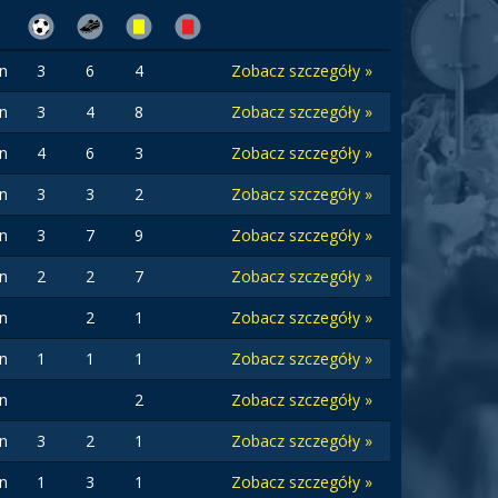
n
3
6
4
Zobacz szczegóły »
n
3
4
8
Zobacz szczegóły »
n
4
6
3
Zobacz szczegóły »
n
3
3
2
Zobacz szczegóły »
n
3
7
9
Zobacz szczegóły »
n
2
2
7
Zobacz szczegóły »
n
2
1
Zobacz szczegóły »
n
1
1
1
Zobacz szczegóły »
n
2
Zobacz szczegóły »
n
3
2
1
Zobacz szczegóły »
n
1
3
1
Zobacz szczegóły »