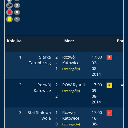
3
0
1
Kolejka
Mecz
Pods
1
Siarka
2
Rozwój
17:00
P
Tarnobrzeg
-
Katowice
02-
1
08-
(szczegóły)
2014
2
Rozwój
2
ROW Rybnik
17:00
R
Katowice
-
09-
(szczegóły)
2
08-
2014
3
Stal Stalowa
1
Rozwój
17:00
P
Wola
-
Katowice
16-
0
08-
(szczegóły)