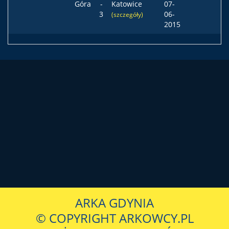
Góra
-
Katowice
07-
3
06-
(szczegóły)
2015
ARKA GDYNIA
© COPYRIGHT ARKOWCY.PL