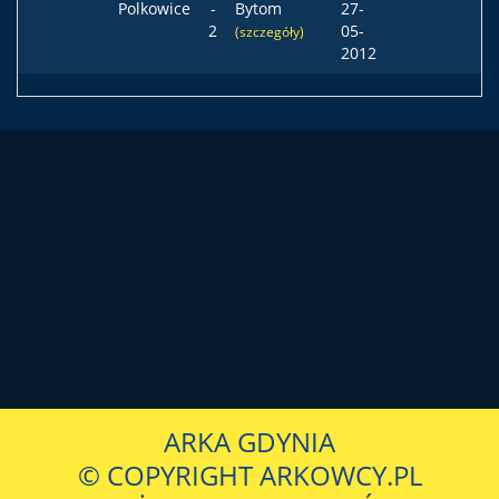
Polkowice
-
Bytom
27-
2
05-
(szczegóły)
2012
ARKA GDYNIA
© COPYRIGHT ARKOWCY.PL