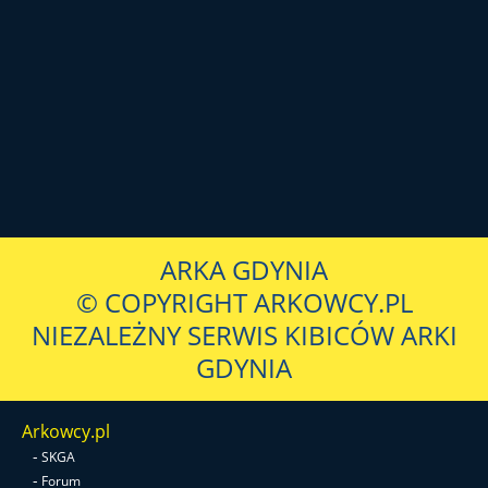
ARKA GDYNIA
© COPYRIGHT ARKOWCY.PL
NIEZALEŻNY SERWIS KIBICÓW ARKI
GDYNIA
Arkowcy.pl
-
SKGA
-
Forum