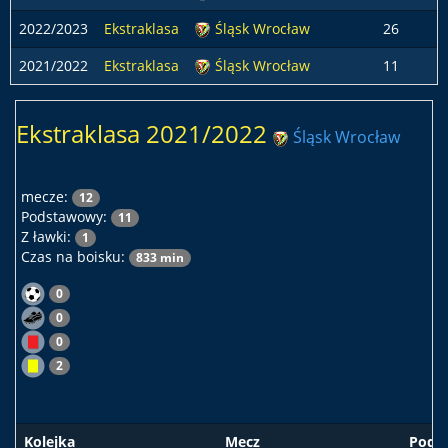
2022/2023
Ekstraklasa
Śląsk Wrocław
26
2021/2022
Ekstraklasa
Śląsk Wrocław
11
Ekstraklasa 2021/2022
Śląsk Wrocław
mecze:
12
Podstawowy:
11
Z ławki:
1
Czas na boisku:
833 min
0
0
0
2
Kolejka
Mecz
Pods