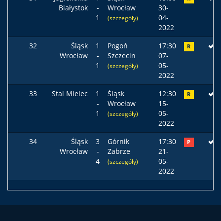
Białystok
-
Wrocław
30-
1
04-
(szczegóły)
2022
32
Śląsk
1
Pogoń
17:30
R
Wrocław
-
Szczecin
07-
1
05-
(szczegóły)
2022
33
Stal Mielec
1
Śląsk
12:30
R
-
Wrocław
15-
1
05-
(szczegóły)
2022
34
Śląsk
3
Górnik
17:30
P
Wrocław
-
Zabrze
21-
4
05-
(szczegóły)
2022