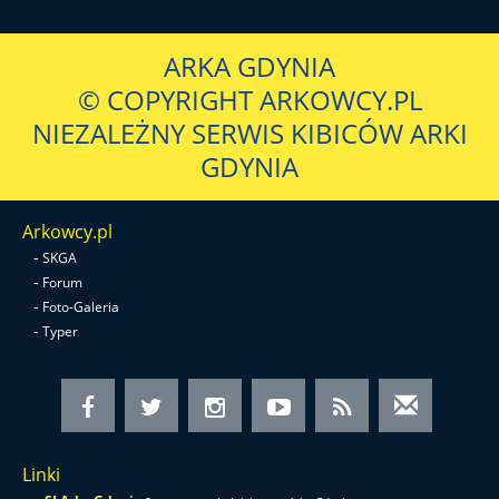
ARKA GDYNIA
© COPYRIGHT ARKOWCY.PL
NIEZALEŻNY SERWIS KIBICÓW ARKI
GDYNIA
Arkowcy.pl
-
SKGA
-
Forum
-
Foto-Galeria
-
Typer
Linki