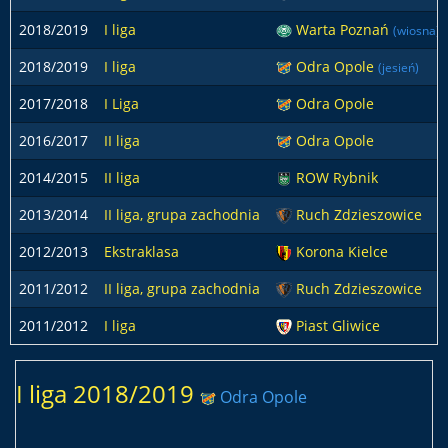
2018/2019
I liga
Warta Poznań
(wiosna)
2018/2019
I liga
Odra Opole
(jesień)
2017/2018
I Liga
Odra Opole
2016/2017
II liga
Odra Opole
2014/2015
II liga
ROW Rybnik
2013/2014
II liga, grupa zachodnia
Ruch Zdzieszowice
2012/2013
Ekstraklasa
Korona Kielce
2011/2012
II liga, grupa zachodnia
Ruch Zdzieszowice
2011/2012
I liga
Piast Gliwice
I liga 2018/2019
Odra Opole