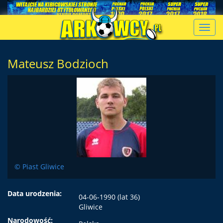
Toggl
navig
Mateusz Bodzioch
© Piast Gliwice
Data urodzenia:
04-06-1990 (lat 36)
Gliwice
Narodowość: