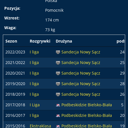
Polska
Pozycja:
Pomocnik
Wzrost:
174 cm
Waga:
73 kg
Sezon
Rozgrywki
Drużyna
podst
2022/2023
I liga
Sandecja Nowy Sącz
24
2021/2022
I liga
Sandecja Nowy Sącz
25
2020/2021
I liga
Sandecja Nowy Sącz
29
2019/2020
I liga
Sandecja Nowy Sącz
28
2018/2019
I liga
Sandecja Nowy Sącz
26
2017/2018
I Liga
Podbeskidzie Bielsko-Biała
5
2016/2017
I liga
Podbeskidzie Bielsko-Biała
20
2015/2016
Ekstraklasa
Podbeskidzie Bielsko-Biała
19