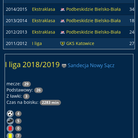
2014/2015
Ekstraklasa
Podbeskidzie Bielsko-Biała
34
2013/2014
Ekstraklasa
Podbeskidzie Bielsko-Biała
18
2012/2013
Ekstraklasa
Podbeskidzie Bielsko-Biała
24
2011/2012
I liga
GKS Katowice
27
I liga 2018/2019
Sandecja Nowy Sącz
mecze:
29
Podstawowy:
26
Z ławki:
3
Czas na boisku:
2283 min
4
5
0
7