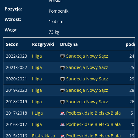
Polska
Pozycja:
Pomocnik
Wzrost:
174 cm
Waga:
73 kg
Sezon
Rozgrywki
Drużyna
podst
2022/2023
I liga
Sandecja Nowy Sącz
24
2021/2022
I liga
Sandecja Nowy Sącz
25
2020/2021
I liga
Sandecja Nowy Sącz
29
2019/2020
I liga
Sandecja Nowy Sącz
28
2018/2019
I liga
Sandecja Nowy Sącz
26
2017/2018
I Liga
Podbeskidzie Bielsko-Biała
5
2016/2017
I liga
Podbeskidzie Bielsko-Biała
20
2015/2016
Ekstraklasa
Podbeskidzie Bielsko-Biała
19