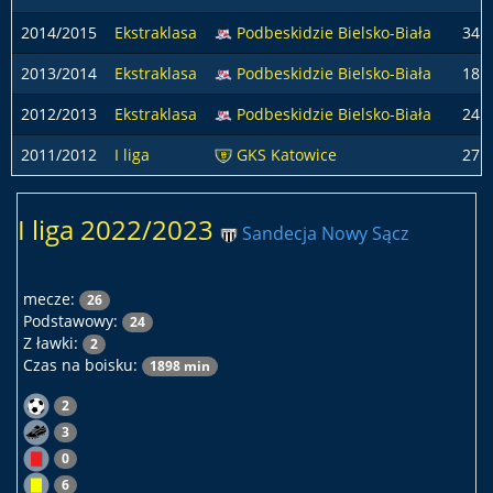
2014/2015
Ekstraklasa
Podbeskidzie Bielsko-Biała
34
2013/2014
Ekstraklasa
Podbeskidzie Bielsko-Biała
18
2012/2013
Ekstraklasa
Podbeskidzie Bielsko-Biała
24
2011/2012
I liga
GKS Katowice
27
I liga 2022/2023
Sandecja Nowy Sącz
mecze:
26
Podstawowy:
24
Z ławki:
2
Czas na boisku:
1898 min
2
3
0
6