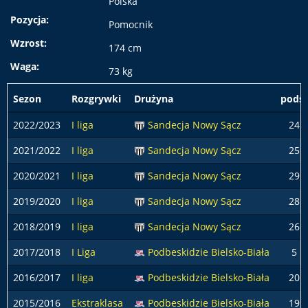
Polska
Pozycja:
Pomocnik
Wzrost:
174 cm
Waga:
73 kg
Sezon
Rozgrywki
Drużyna
podst
2022/2023
I liga
Sandecja Nowy Sącz
24
2021/2022
I liga
Sandecja Nowy Sącz
25
2020/2021
I liga
Sandecja Nowy Sącz
29
2019/2020
I liga
Sandecja Nowy Sącz
28
2018/2019
I liga
Sandecja Nowy Sącz
26
2017/2018
I Liga
Podbeskidzie Bielsko-Biała
5
2016/2017
I liga
Podbeskidzie Bielsko-Biała
20
2015/2016
Ekstraklasa
Podbeskidzie Bielsko-Biała
19