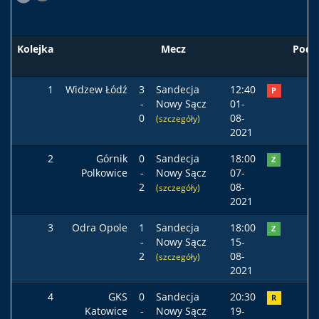
Kolejka
Mecz
Pods
1
Widzew Łódź
3
Sandecja
12:40
P
-
Nowy Sącz
01-
0
08-
(szczegóły)
2021
2
Górnik
0
Sandecja
18:00
Z
Polkowice
-
Nowy Sącz
07-
2
08-
(szczegóły)
2021
3
Odra Opole
1
Sandecja
18:00
Z
-
Nowy Sącz
15-
2
08-
(szczegóły)
2021
4
GKS
0
Sandecja
20:30
R
Katowice
-
Nowy Sącz
19-