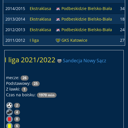
2014/2015
Ekstraklasa
Podbeskidzie Bielsko-Biała
34
2013/2014
Ekstraklasa
Podbeskidzie Bielsko-Biała
18
2012/2013
Ekstraklasa
Podbeskidzie Bielsko-Biała
24
2011/2012
I liga
GKS Katowice
27
I liga 2021/2022
Sandecja Nowy Sącz
mecze:
26
Podstawowy:
25
Z ławki:
1
Czas na boisku:
1970 min
2
4
0
6