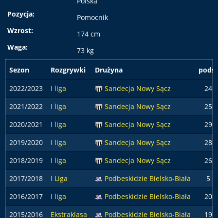
Polska
Pozycja:
Pomocnik
Wzrost:
174 cm
Waga:
73 kg
Sezon
Rozgrywki
Drużyna
podst
2022/2023
I liga
Sandecja Nowy Sącz
24
2021/2022
I liga
Sandecja Nowy Sącz
25
2020/2021
I liga
Sandecja Nowy Sącz
29
2019/2020
I liga
Sandecja Nowy Sącz
28
2018/2019
I liga
Sandecja Nowy Sącz
26
2017/2018
I Liga
Podbeskidzie Bielsko-Biała
5
2016/2017
I liga
Podbeskidzie Bielsko-Biała
20
2015/2016
Ekstraklasa
Podbeskidzie Bielsko-Biała
19