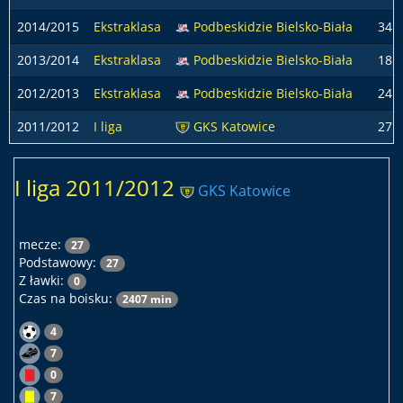
2014/2015
Ekstraklasa
Podbeskidzie Bielsko-Biała
34
2013/2014
Ekstraklasa
Podbeskidzie Bielsko-Biała
18
2012/2013
Ekstraklasa
Podbeskidzie Bielsko-Biała
24
2011/2012
I liga
GKS Katowice
27
I liga 2011/2012
GKS Katowice
mecze:
27
Podstawowy:
27
Z ławki:
0
Czas na boisku:
2407 min
4
7
0
7