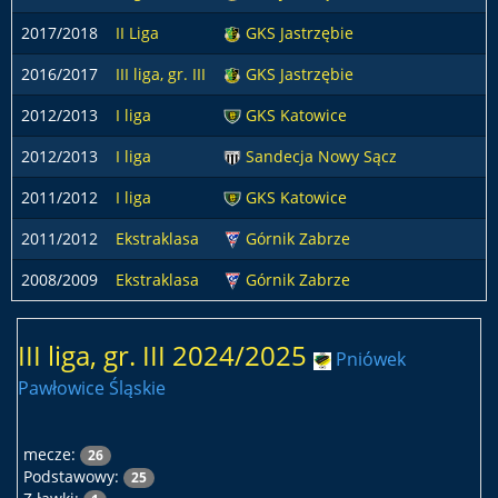
2017/2018
II Liga
GKS Jastrzębie
2016/2017
III liga, gr. III
GKS Jastrzębie
2012/2013
I liga
GKS Katowice
2012/2013
I liga
Sandecja Nowy Sącz
2011/2012
I liga
GKS Katowice
2011/2012
Ekstraklasa
Górnik Zabrze
2008/2009
Ekstraklasa
Górnik Zabrze
III liga, gr. III 2024/2025
Pniówek
Pawłowice Śląskie
mecze:
26
Podstawowy:
25