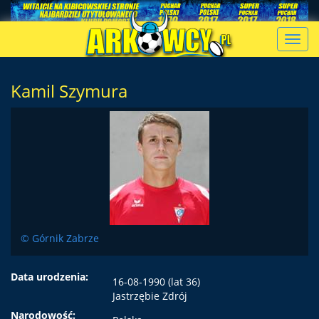
Toggl
navig
Kamil Szymura
© Górnik Zabrze
Data urodzenia:
16-08-1990 (lat 36)
Jastrzębie Zdrój
Narodowość: