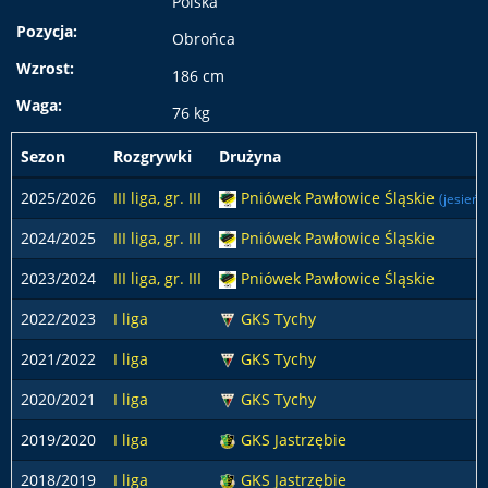
Polska
Pozycja:
Obrońca
Wzrost:
186 cm
Waga:
76 kg
Sezon
Rozgrywki
Drużyna
2025/2026
III liga, gr. III
Pniówek Pawłowice Śląskie
(jesień)
2024/2025
III liga, gr. III
Pniówek Pawłowice Śląskie
2023/2024
III liga, gr. III
Pniówek Pawłowice Śląskie
2022/2023
I liga
GKS Tychy
2021/2022
I liga
GKS Tychy
2020/2021
I liga
GKS Tychy
2019/2020
I liga
GKS Jastrzębie
2018/2019
I liga
GKS Jastrzębie