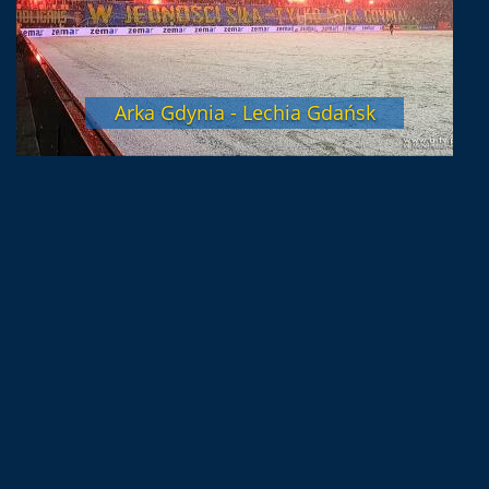
Arka Gdynia - Lechia Gdańsk