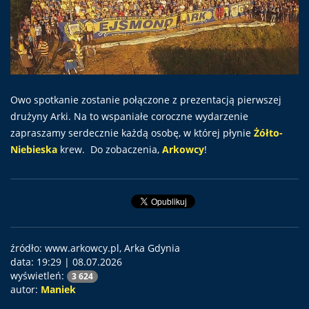
Owo spotkanie zostanie połączone z prezentacją pierwszej
drużyny Arki. Na to wspaniałe coroczne wydarzenie
zapraszamy serdecznie każdą osobę, w której płynie
Żółto-
Niebieska
krew. Do zobaczenia,
Arkowcy
!
źródło: www.arkowcy.pl, Arka Gdynia
data:
19:29 | 08.07.2026
wyświetleń:
3 624
autor:
Maniek