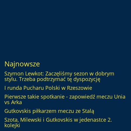
Najnowsze
Szymon Lewkot: Zaczęliśmy sezon w dobrym
stylu. Trzeba podtrzymać tę dyspozycję
I runda Pucharu Polski w Rzeszowie
Pierwsze takie spotkanie - zapowiedź meczu Unia
vs Arka
Gutkovskis piłkarzem meczu ze Stalą
Szota, Milewski i Gutkovskis w jedenastce 2.
kolejki