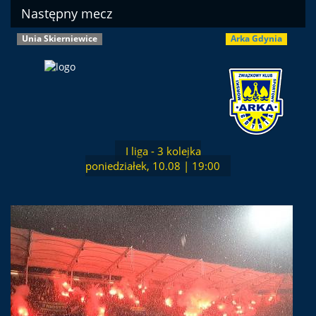
Następny mecz
Unia Skierniewice
Arka Gdynia
I liga - 3 kolejka
poniedziałek, 10.08 | 19:00