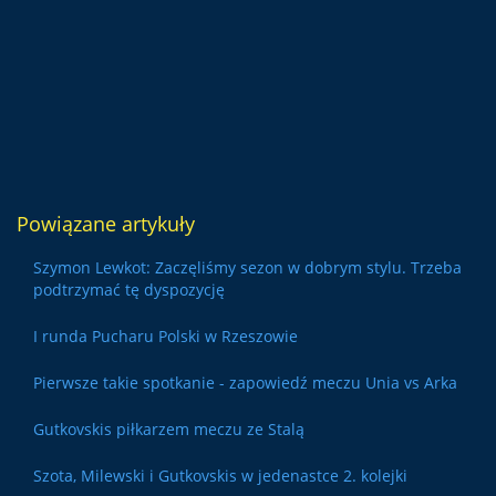
Powiązane artykuły
Szymon Lewkot: Zaczęliśmy sezon w dobrym stylu. Trzeba
podtrzymać tę dyspozycję
I runda Pucharu Polski w Rzeszowie
Pierwsze takie spotkanie - zapowiedź meczu Unia vs Arka
Gutkovskis piłkarzem meczu ze Stalą
Szota, Milewski i Gutkovskis w jedenastce 2. kolejki