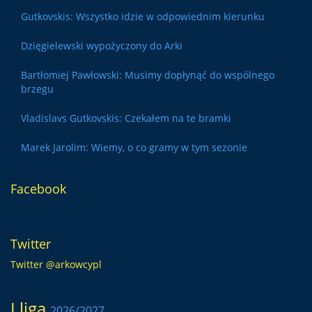
Gutkovskis: Wszystko idzie w odpowiednim kierunku
Dzięgielewski wypożyczony do Arki
Bartłomiej Pawłowski: Musimy dopłynąć do wspólnego
brzegu
Vladislavs Gutkovskis: Czekałem na te bramki
Marek Jarolim: Wiemy, o co gramy w tym sezonie
Facebook
Twitter
Twitter @arkowcypl
I liga
2026/2027