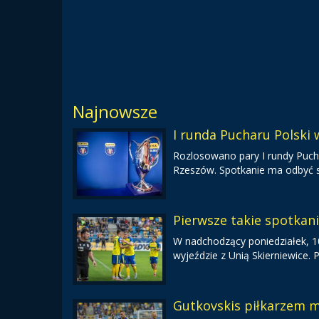
Najnowsze
I runda Pucharu Polski
Rozlosowano pary I rundy Pucha
Rzeszów. Spotkanie ma odbyć s
Pierwsze takie spotkan
W nadchodzący poniedziałek, 10 
wyjeździe z Unią Skierniewice.
Gutkovskis piłkarzem m