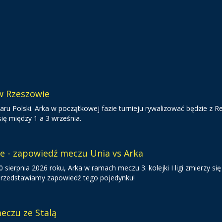
 w Rzeszowie
ru Polski. Arka w początkowej fazie turnieju rywalizować będzie z R
ię między 1 a 3 września.
ie - zapowiedź meczu Unia vs Arka
sierpnia 2026 roku, Arka w ramach meczu 3. kolejki I ligi zmierzy się
 Przedstawiamy zapowiedź tego pojedynku!
eczu ze Stalą