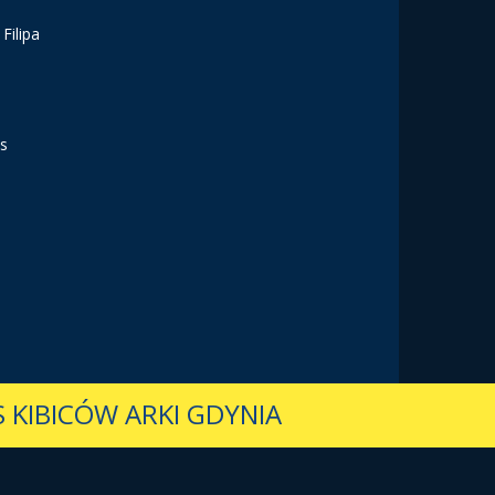
Filipa
vs
 KIBICÓW ARKI GDYNIA