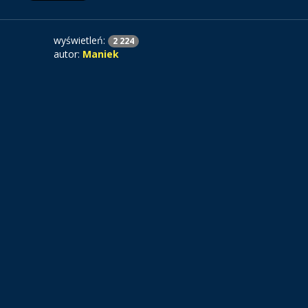
wyświetleń:
2 224
autor:
Maniek