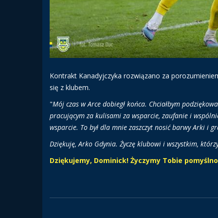
Kontrakt Kanadyjczyka rozwiązano za porozumieniem
się z klubem.
"
Mój czas w Arce dobiegł końca. Chciałbym podziękowa
pracującym za kulisami za wsparcie, zaufanie i wspólni
wsparcie. To był dla mnie zaszczyt nosić barwy Arki i 
Dziękuję, Arko Gdynia. Życzę klubowi i wszystkim, któr
Dziękujemy, Dominick! Życzymy Tobie pomyślnoś