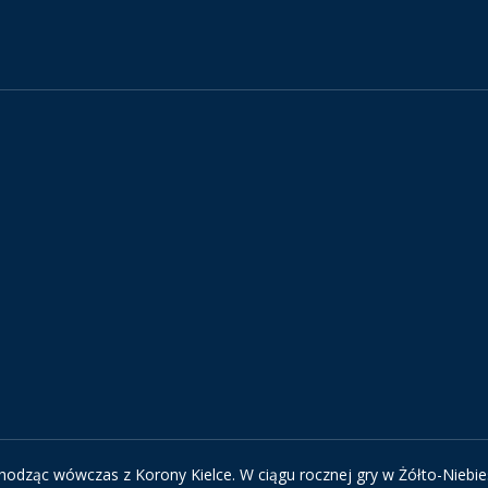
echodząc wówczas z Korony Kielce. W ciągu rocznej gry w Żółto-Niebie