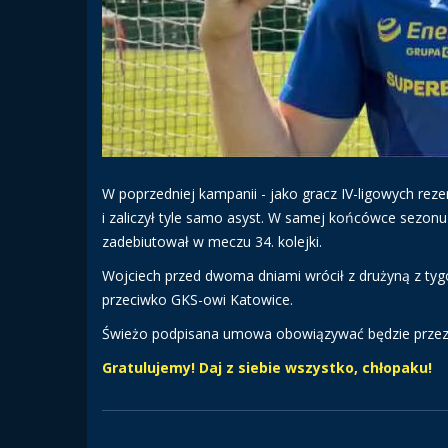
W poprzedniej kampanii - jako gracz IV-ligowych reze
i zaliczył tyle samo asyst. W samej końcówce sezonu 
zadebiutował w meczu 34. kolejki.
Wojciech przed dwoma dniami wrócił z drużyną z tyg
przeciwko GKS-owi Katowice.
Świeżo podpisana umowa obowiązywać będzie przez dw
Gratulujemy! Daj z siebie wszystko, chłopaku!