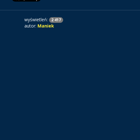
wyświetleń:
2 417
autor:
Maniek