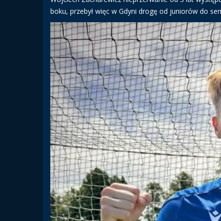
boku, przebył więc w Gdyni drogę od juniorów do sen