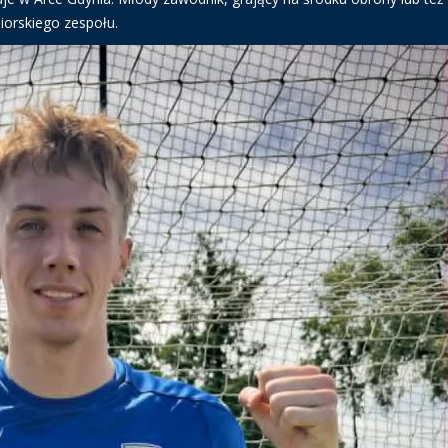
iorskiego zespołu.