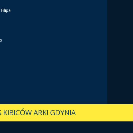
Filipa
vs
 KIBICÓW ARKI GDYNIA