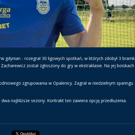
rw gdynian - rozegrał 30 ligowych spotkań, w których zdobył 3 bramk
Zacharewicz został zgłoszony do gry w ekstraklasie. Na jej boiskach
odniowego zgrupowania w Opalenicy. Zagrał w niedzielnym sparingu
a najbliższe sezony. Kontrakt ten zawiera opcję przedłużenia.