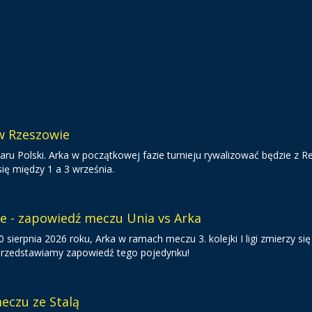
 w Rzeszowie
ru Polski. Arka w początkowej fazie turnieju rywalizować będzie z R
ię między 1 a 3 września.
ie - zapowiedź meczu Unia vs Arka
sierpnia 2026 roku, Arka w ramach meczu 3. kolejki I ligi zmierzy się
 Przedstawiamy zapowiedź tego pojedynku!
eczu ze Stalą