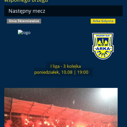
Następny mecz
Unia Skierniewice
Arka Gdynia
I liga - 3 kolejka
poniedziałek, 10.08 | 19:00