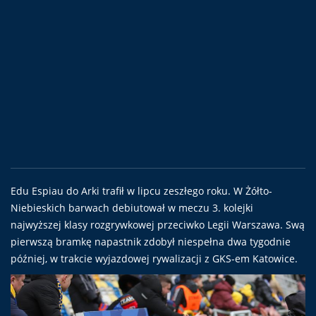
Edu Espiau do Arki trafił w lipcu zeszłego roku. W Żółto-
Niebieskich barwach debiutował w meczu 3. kolejki
najwyższej klasy rozgrywkowej przeciwko Legii Warszawa. Swą
pierwszą bramkę napastnik zdobył niespełna dwa tygodnie
później, w trakcie wyjazdowej rywalizacji z GKS-em Katowice.