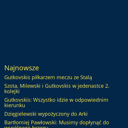
Najnowsze
Gutkovskis piłkarzem meczu ze Stalą
Szota, Milewski i Gutkovskis w jedenastce 2.
kolejki
Gutkovskis: Wszystko idzie w odpowiednim
kierunku
Dzięgielewski wypożyczony do Arki
Bartłomiej Pawłowski: Musimy dopłynąć do
wspólnego brzegu