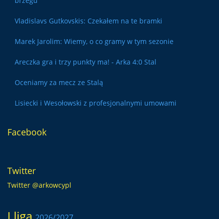
brzegu
Vladislavs Gutkovskis: Czekałem na te bramki
Marek Jarolim: Wiemy, o co gramy w tym sezonie
Areczka gra i trzy punkty ma! - Arka 4:0 Stal
Oceniamy za mecz ze Stalą
Lisiecki i Wesołowski z profesjonalnymi umowami
Facebook
Twitter
Twitter @arkowcypl
I liga
2026/2027