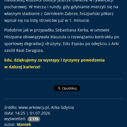
pucharowej. W meczu I rundy, gdy gdynianie mierzyli się na
własnym stadionie z Górnikiem Zabrze, hiszpański piłkarz
wpisał się na listę strzelców już w 1. minucie.
Podobnie jak w przypadku Sebastiana Kerka, w umowie
Hiszpana obowiązywała klauzula o rozwiązaniu kontraktu po
sportowej degradacji drużyny. Edu Espiau po odejściu z Arki
zasilił Real Zaragoza.
Edu, dziękujemy za występy i życzymy powodzenia
w dalszej karierze!
źródło: www.arkowcy.pl, Arka Gdynia
data:
14:25 | 01.07.2026
wyświetleń:
2 178
autor:
Maniek