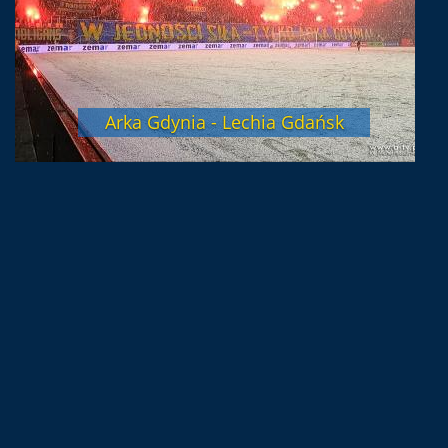
Arka Gdynia - Lechia Gdańsk