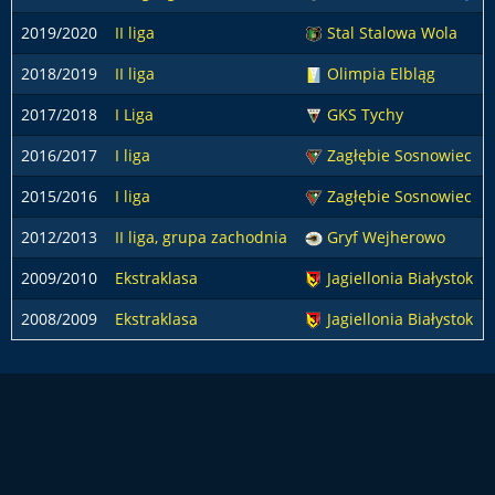
2019/2020
II liga
Stal Stalowa Wola
2018/2019
II liga
Olimpia Elbląg
2017/2018
I Liga
GKS Tychy
2016/2017
I liga
Zagłębie Sosnowiec
2015/2016
I liga
Zagłębie Sosnowiec
2012/2013
II liga, grupa zachodnia
Gryf Wejherowo
2009/2010
Ekstraklasa
Jagiellonia Białystok
2008/2009
Ekstraklasa
Jagiellonia Białystok