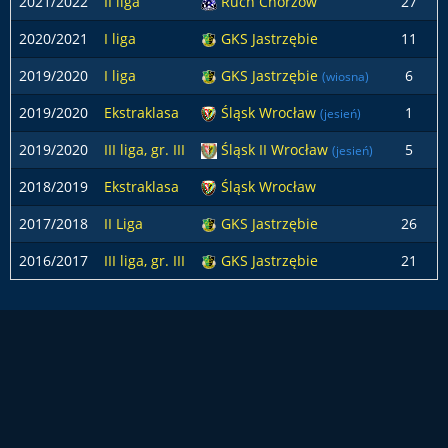
2021/2022
II liga
Ruch Chorzów
27
2020/2021
I liga
GKS Jastrzębie
11
2019/2020
I liga
GKS Jastrzębie
6
(wiosna)
2019/2020
Ekstraklasa
Śląsk Wrocław
1
(jesień)
2019/2020
III liga, gr. III
Śląsk II Wrocław
5
(jesień)
2018/2019
Ekstraklasa
Śląsk Wrocław
2017/2018
II Liga
GKS Jastrzębie
26
2016/2017
III liga, gr. III
GKS Jastrzębie
21