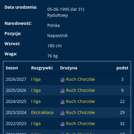
Data urodzenia:
05-06-1995 (lat 31)
Rydułtowy
Narodowość:
Polska
Pozycja:
Napastnik
Wzrost:
180 cm
Waga:
76 kg
Sezon
Rozgrywki
Drużyna
podst
2026/2027
I liga
Ruch Chorzów
3
2025/2026
I liga
Ruch Chorzów
9
2024/2025
I liga
Ruch Chorzów
22
2023/2024
Ekstraklasa
Ruch Chorzów
29
2022/2023
I liga
Ruch Chorzów
32