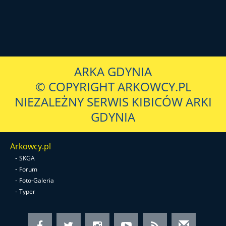
ARKA GDYNIA
© COPYRIGHT ARKOWCY.PL
NIEZALEŻNY SERWIS KIBICÓW ARKI
GDYNIA
Arkowcy.pl
-
SKGA
-
Forum
-
Foto-Galeria
-
Typer