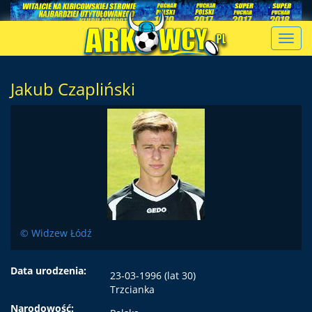
Toggl
navig
Jakub Czapliński
© Widzew Łódź
Data urodzenia:
23-03-1996 (lat 30)
Trzcianka
Narodowość: