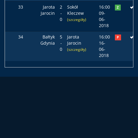
33
Jarota
2
Sokół
16:00
Z
Jarocin
-
Kleczew
09-
0
06-
(szczegóły)
2018
34
Bałtyk
5
Jarota
16:00
P
Gdynia
-
Jarocin
16-
0
06-
(szczegóły)
2018