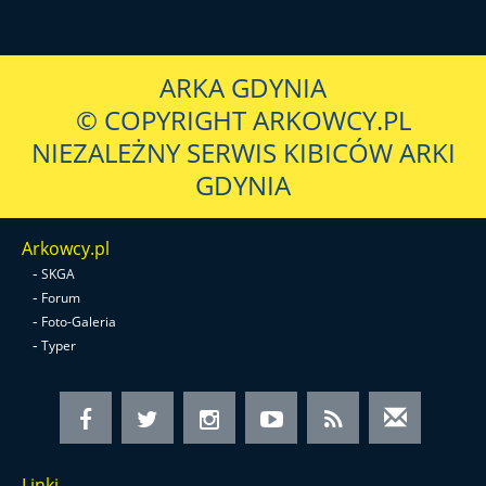
ARKA GDYNIA
© COPYRIGHT ARKOWCY.PL
NIEZALEŻNY SERWIS KIBICÓW ARKI
GDYNIA
Arkowcy.pl
-
SKGA
-
Forum
-
Foto-Galeria
-
Typer
Linki