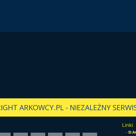
IGHT ARKOWCY.PL
-
NIEZALEŻNY SERWIS
Linki
-
SI 