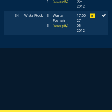
1
05-
(szczegóły)
2012
34
Wisła Płock
3
Warta
17:00
R
-
Poznań
27-
3
05-
(szczegóły)
2012