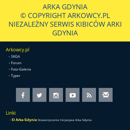
ARKA GDYNIA
© COPYRIGHT ARKOWCY.PL
NIEZALEŻNY SERWIS KIBICÓW ARKI
GDYNIA
Arkowcy.pl
-
SKGA
-
Forum
-
Foto-Galeria
-
Typer
Linki
-
SI Arka Gdynia
Stowarzyszenie Inicjatywa Arka Gdynia