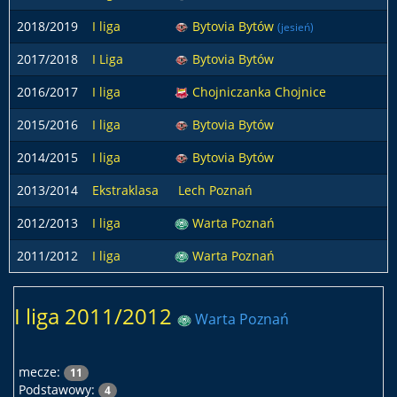
2018/2019
I liga
Bytovia Bytów
(jesień)
2017/2018
I Liga
Bytovia Bytów
2016/2017
I liga
Chojniczanka Chojnice
2015/2016
I liga
Bytovia Bytów
2014/2015
I liga
Bytovia Bytów
2013/2014
Ekstraklasa
Lech Poznań
2012/2013
I liga
Warta Poznań
2011/2012
I liga
Warta Poznań
I liga 2011/2012
Warta Poznań
mecze:
11
Podstawowy:
4