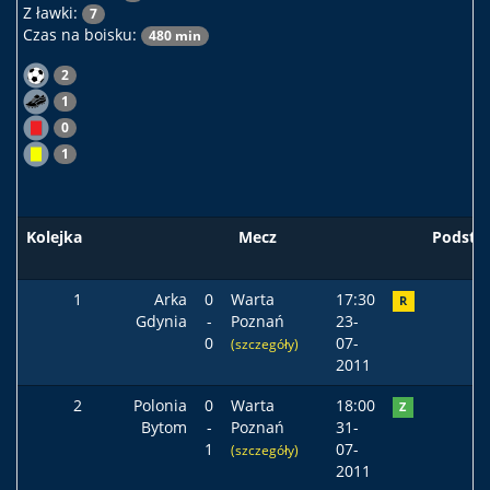
Z ławki:
7
Czas na boisku:
480 min
2
1
0
1
Kolejka
Mecz
Podst
1
Arka
0
Warta
17:30
R
Gdynia
-
Poznań
23-
0
07-
(szczegóły)
2011
2
Polonia
0
Warta
18:00
Z
Bytom
-
Poznań
31-
1
07-
(szczegóły)
2011