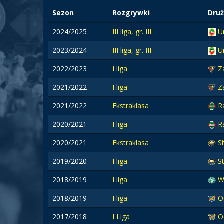
Sezon
Rozgrywki
Dru
2024/2025
III liga, gr. III
U
2023/2024
III liga, gr. III
U
2022/2023
I liga
Z
2021/2022
I liga
Z
2021/2022
Ekstraklasa
R
2020/2021
I liga
R
2020/2021
Ekstraklasa
S
2019/2020
I liga
S
2018/2019
I liga
W
2018/2019
I liga
O
2017/2018
I Liga
O