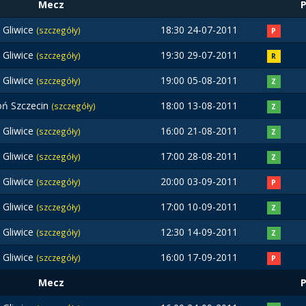
Mecz
t Gliwice
18:30 24-07-2011
(szczegóły)
P
t Gliwice
19:30 29-07-2011
(szczegóły)
R
t Gliwice
19:00 05-08-2011
(szczegóły)
Z
ń Szczecin
18:00 13-08-2011
(szczegóły)
Z
t Gliwice
16:00 21-08-2011
(szczegóły)
Z
t Gliwice
17:00 28-08-2011
(szczegóły)
Z
t Gliwice
20:00 03-09-2011
(szczegóły)
P
t Gliwice
17:00 10-09-2011
(szczegóły)
Z
t Gliwice
12:30 14-09-2011
(szczegóły)
Z
t Gliwice
16:00 17-09-2011
(szczegóły)
P
Mecz