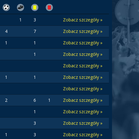
1
3
Zobacz szczegóły »
4
7
Zobacz szczegóły »
1
1
Zobacz szczegóły »
1
Zobacz szczegóły »
Zobacz szczegóły »
1
1
Zobacz szczegóły »
Zobacz szczegóły »
2
6
1
Zobacz szczegóły »
1
Zobacz szczegóły »
3
Zobacz szczegóły »
1
3
Zobacz szczegóły »