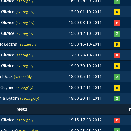
t Gliwice
16:00 24-09-2011
(szczegóły)
Z
t Gliwice
15:00 01-10-2011
(szczegóły)
R
t Gliwice
15:00 08-10-2011
(szczegóły)
P
t Gliwice
15:00 12-10-2011
(szczegóły)
Z
ik Łęczna
15:00 16-10-2011
(szczegóły)
R
t Gliwice
12:30 23-10-2011
(szczegóły)
P
t Gliwice
19:00 30-10-2011
(szczegóły)
R
a Płock
18:00 05-11-2011
(szczegóły)
Z
 Gdynia
18:00 12-11-2011
(szczegóły)
R
nia Bytom
18:00 20-11-2011
(szczegóły)
Z
Mecz
t Gliwice
19:15 17-03-2012
(szczegóły)
P
ta Poznań
19:00 23-03-2012
(szczegóły)