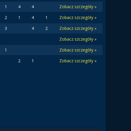
1
4
4
Zobacz szczegóły »
2
1
4
1
Zobacz szczegóły »
3
4
2
Zobacz szczegóły »
Zobacz szczegóły »
1
Zobacz szczegóły »
2
1
Zobacz szczegóły »