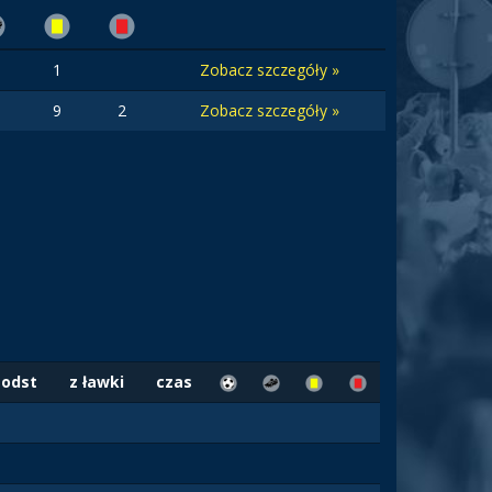
1
Zobacz szczegóły »
9
2
Zobacz szczegóły »
Podst
z ławki
czas