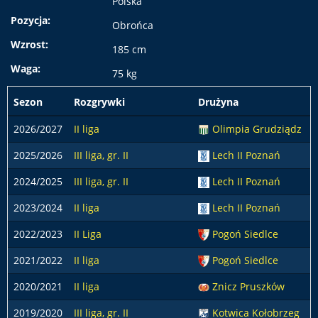
Polska
Pozycja:
Obrońca
Wzrost:
185 cm
Waga:
75 kg
Sezon
Rozgrywki
Drużyna
2026/2027
II liga
Olimpia Grudziądz
2025/2026
III liga, gr. II
Lech II Poznań
2024/2025
III liga, gr. II
Lech II Poznań
2023/2024
II liga
Lech II Poznań
2022/2023
II Liga
Pogoń Siedlce
2021/2022
II liga
Pogoń Siedlce
2020/2021
II liga
Znicz Pruszków
2019/2020
III liga, gr. II
Kotwica Kołobrzeg