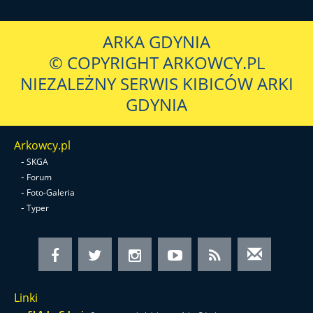
ARKA GDYNIA
© COPYRIGHT ARKOWCY.PL
NIEZALEŻNY SERWIS KIBICÓW ARKI
GDYNIA
Arkowcy.pl
-
SKGA
-
Forum
-
Foto-Galeria
-
Typer
Linki