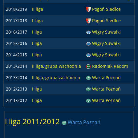
2018/2019
II liga
Pogoń Siedlce
2017/2018
I Liga
Pogoń Siedlce
2016/2017
I liga
Wigry Suwałki
2015/2016
I liga
Wigry Suwałki
2014/2015
I liga
Wigry Suwałki
2013/2014
II liga, grupa wschodnia
Radomiak Radom
2013/2014
II liga, grupa zachodnia
Warta Poznań
2012/2013
I liga
Warta Poznań
2011/2012
I liga
Warta Poznań
I liga 2011/2012
Warta Poznań