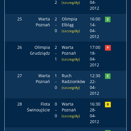
2
04-
(szczegóły)
2012
25
Warta
2
Olimpia
16:00
Z
Poznań
-
Elbląg
14-
0
04-
(szczegóły)
2012
26
Olimpia
2
Warta
17:00
P
Grudziądz
-
Poznań
18-
1
04-
(szczegóły)
2012
27
Warta
1
Ruch
12:30
Z
Poznań
-
Radzionków
22-
0
04-
(szczegóły)
2012
28
Flota
0
Warta
16:30
R
Świnoujście
-
Poznań
28-
0
04-
(szczegóły)
2012