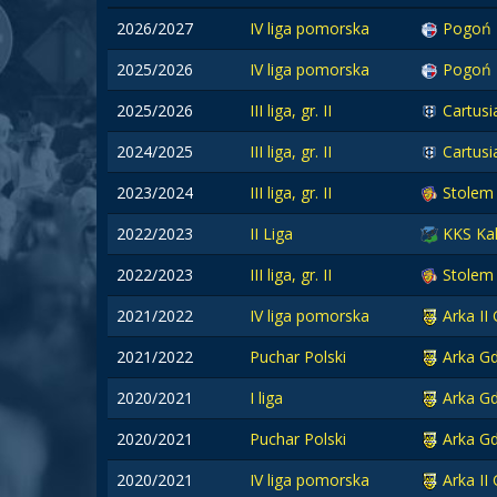
2026/2027
IV liga pomorska
Pogoń 
2025/2026
IV liga pomorska
Pogoń 
2025/2026
III liga, gr. II
Cartusi
2024/2025
III liga, gr. II
Cartusi
2023/2024
III liga, gr. II
Stolem
2022/2023
II Liga
KKS Kal
2022/2023
III liga, gr. II
Stolem
2021/2022
IV liga pomorska
Arka II
2021/2022
Puchar Polski
Arka Gd
2020/2021
I liga
Arka Gd
2020/2021
Puchar Polski
Arka Gd
2020/2021
IV liga pomorska
Arka II