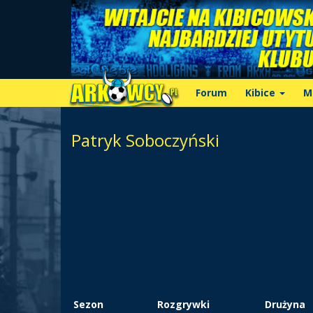
Forum
Kibice
M
Patryk Soboczyński
Sezon
Rozgrywki
Drużyna