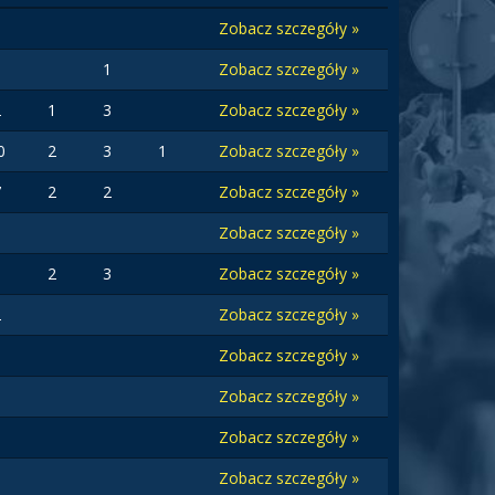
Zobacz szczegóły »
3
1
Zobacz szczegóły »
2
1
3
Zobacz szczegóły »
0
2
3
1
Zobacz szczegóły »
7
2
2
Zobacz szczegóły »
Zobacz szczegóły »
1
2
3
Zobacz szczegóły »
2
Zobacz szczegóły »
Zobacz szczegóły »
Zobacz szczegóły »
Zobacz szczegóły »
Zobacz szczegóły »