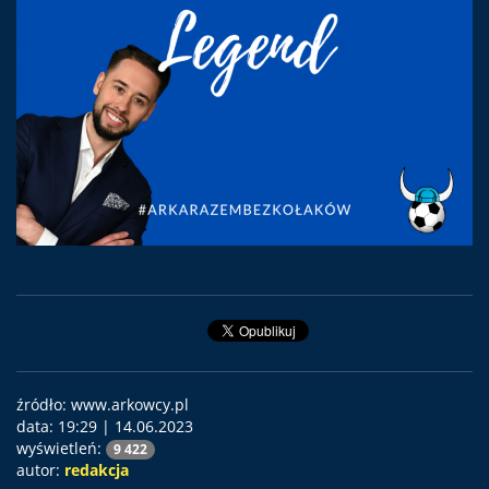
źródło: www.arkowcy.pl
data:
19:29 | 14.06.2023
wyświetleń:
9 422
autor:
redakcja