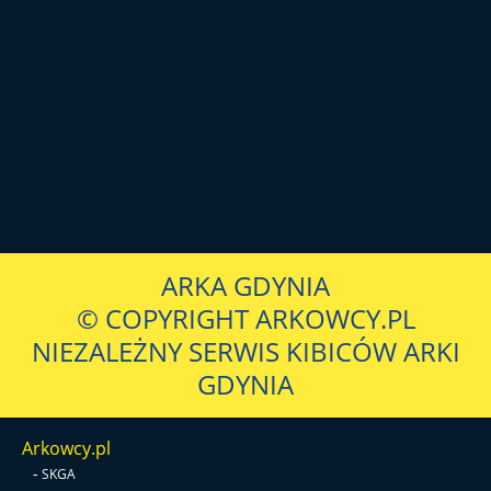
ARKA GDYNIA
© COPYRIGHT ARKOWCY.PL
NIEZALEŻNY SERWIS KIBICÓW ARKI
GDYNIA
Arkowcy.pl
-
SKGA