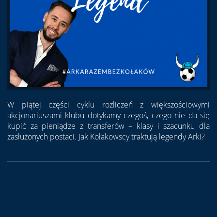
W piątej części cyklu rozliczeń z większościowymi
akcjonariuszami klubu dotykamy czegoś, czego nie da się
kupić za pieniądze z transferów – klasy i szacunku dla
zasłużonych postaci. Jak Kołakowscy traktują legendy Arki?