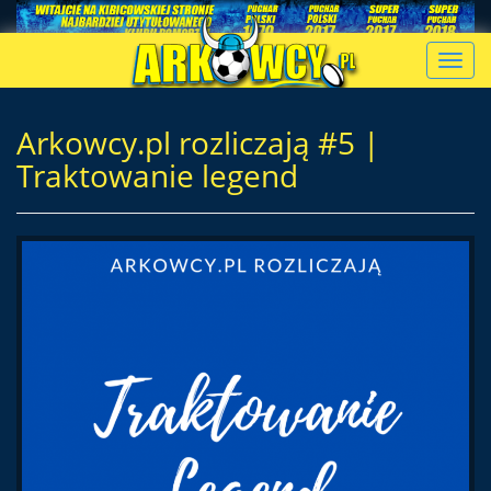
Toggl
navig
Arkowcy.pl rozliczają #5 |
Traktowanie legend