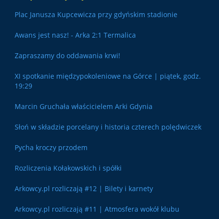
Plac Janusza Kupcewicza przy gdyńskim stadionie
Awans jest nasz! - Arka 2:1 Termalica
Zapraszamy do oddawania krwi!
XI spotkanie międzypokoleniowe na Górce | piątek, godz.
19:29
Marcin Gruchała właścicielem Arki Gdynia
Słoń w składzie porcelany i historia czterech polędwiczek
Pycha kroczy przodem
Rozliczenia Kołakowskich i spółki
Arkowcy.pl rozliczają #12 | Bilety i karnety
Arkowcy.pl rozliczają #11 | Atmosfera wokół klubu