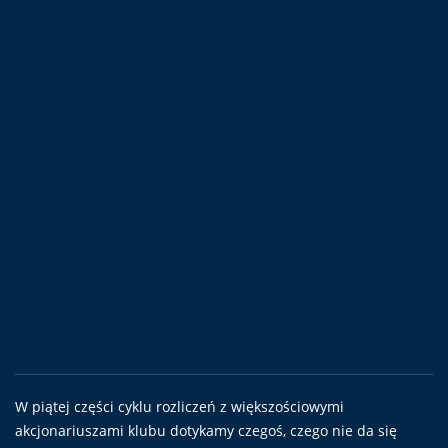
W piątej części cyklu rozliczeń z większościowymi
akcjonariuszami klubu dotykamy czegoś, czego nie da się