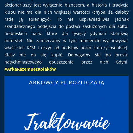
akcjonariuszy jest wyłącznie biznesem, a historia i tradycja
klubu nie ma dla nich większej wartości (chyba, że dałoby
radę ją spieniężyć). To nie usprawiedliwia jednak
skandalicznego podejścia do postaci zasłużonych dla żółto-
niebieskich barw, które dla tysięcy gdynian stanowią
autorytet. Nie zamierzamy w tym momencie wychowywać
właścicieli KFM i uczyć od podstaw norm kultury osobistej.
Klasy nie da się kupić. Domagamy się po prostu
natychmiastowego opuszczenia przez nich Gdyni.
#ArkaRazemBezKołaków