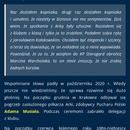
Raz dostałem kopniaka, drugi raz dostałem kopniaka
i uznałem, że niestety w biznesie nie ma sentymentów. Dziś
wiem, że spotkania z Arką były sztuczne. Rozstałem się
z klubem z klasą i tylko ja to zrobiłem. Podałem sobie rękę
z Jarosławem Kołakowskim. Chciałem być elegancki i szczery,
a teraz się dowiaduję, że on nieładnie się o mnie wypowiada.
Powiedział, że za to, że wziąłem do KP Starogard obrońcę
Marcina Warcholaka, to on mnie zniszczy, że nie zrobię
żadnych kursów.
Wspomniane słowa padły w październiku 2020 r. Wtedy
jeszcze nie wiedzieliśmy, że sprawa rozwinie się dużo
głośniej. Na początku grudnia w Krakowie odbywał się
pogrzeb zasłużonego piłkarza Arki, zdobywcy Pucharu Polski
Adama Musiała
. Podczas ceremonii zabrakło delegacji
z klubu.
Na początku czerwca kolejnego roku żółto-niebiescy