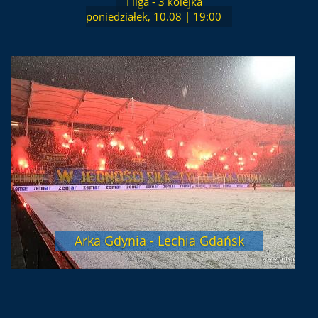
I liga - 3 kolejka
poniedziałek, 10.08 | 19:00
Arka Gdynia - Lechia Gdańsk