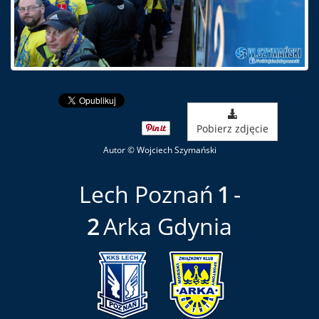
Pobierz zdjęcie
Autor © Wojciech Szymański
Lech Poznań
1
2
Arka Gdynia