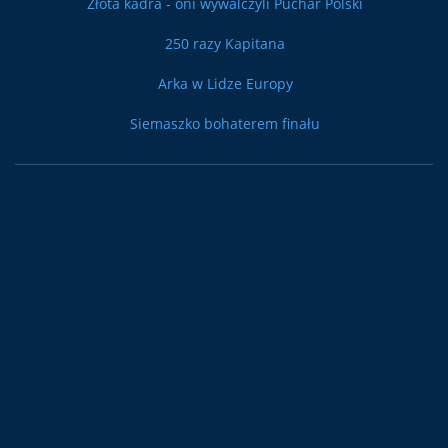
Złota kadra - oni wywalczyli Puchar Polski
250 razy Kapitana
Arka w Lidze Europy
Siemaszko bohaterem finału